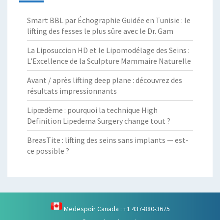
Smart BBL par Échographie Guidée en Tunisie : le
lifting des fesses le plus sûre avec le Dr. Gam
La Liposuccion HD et le Lipomodélage des Seins :
L’Excellence de la Sculpture Mammaire Naturelle
Avant / après lifting deep plane : découvrez des
résultats impressionnants
Lipœdème : pourquoi la technique High
Definition Lipedema Surgery change tout ?
BreasTite : lifting des seins sans implants — est-
ce possible ?
Medespoir Canada : +1 437-880-3675