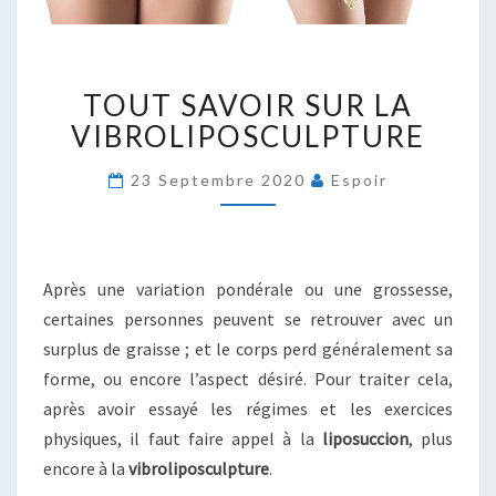
TOUT
TOUT SAVOIR SUR LA
SAVOIR
SUR
VIBROLIPOSCULPTURE
LA
VIBROLIPOSCULPTURE
23 Septembre 2020
Espoir
Après une variation pondérale ou une grossesse,
certaines personnes peuvent se retrouver avec un
surplus de graisse ; et le corps perd généralement sa
forme, ou encore l’aspect désiré. Pour traiter cela,
après avoir essayé les régimes et les exercices
physiques, il faut faire appel à la
liposuccion
, plus
encore à la
vibroliposculpture
.