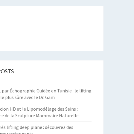
t
POSTS
par Échographie Guidée en Tunisie : le lifting
 le plus sûre avec le Dr. Gam
cion HD et le Lipomodélage des Seins :
ce de la Sculpture Mammaire Naturelle
rès lifting deep plane : découvrez des
 impressionnants