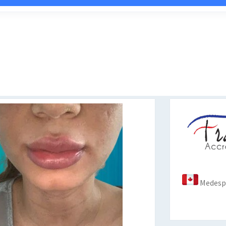
Medespo