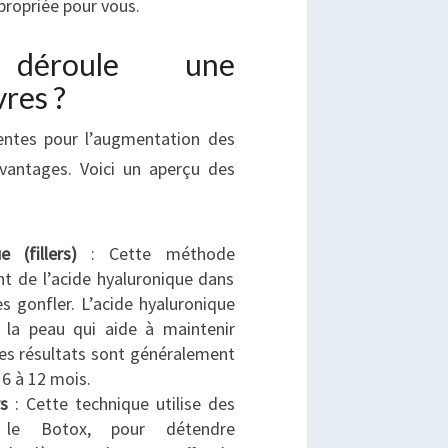
propriée pour vous.
déroule une
res ?
érentes pour l’augmentation des
avantages. Voici un aperçu des
 (fillers)
: Cette méthode
nt de l’acide hyaluronique dans
les gonfler. L’acide hyaluronique
 la peau qui aide à maintenir
 Les résultats sont généralement
6 à 12 mois.
s
: Cette technique utilise des
 le Botox, pour détendre