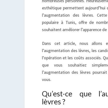
nombreuses personnes. Heureusemen
S
esthétique permettent aujourd’hui d
l’augmentation des lèvres. Cett
populaire à Tunis, offre de nomb
souhaitent améliorer l’apparence de l
Dans cet article, nous allons e
l’augmentation des lèvres, les cand
l’opération et les coûts associés. Q
que vous souhaitiez simpleme
l’augmentation des lèvres pourrait 
vous.
Qu’est-ce que l’a
lèvres ?