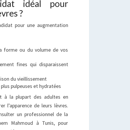
dat idéal pour
èvres ?
andidat pour une augmentation
 la forme ou du volume de vos
lement fines qui disparaissent
aison du vieillissement
 plus pulpeuses et hydratées
t à la plupart des adultes en
r l’apparence de leurs lèvres.
nsulter un professionnel de la
chem Mahmoud à Tunis, pour