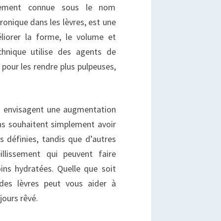
alement connue sous le nom
uronique dans les lèvres, est une
liorer la forme, le volume et
echnique utilise des agents de
pour les rendre plus pulpeuses,
ns envisagent une augmentation
ns souhaitent simplement avoir
s définies, tandis que d’autres
eillissement qui peuvent faire
oins hydratées. Quelle que soit
 des lèvres peut vous aider à
jours rêvé.