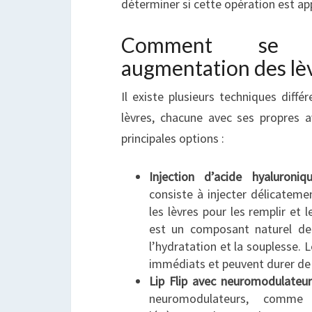
déterminer si cette opération est ap
Comment se 
augmentation des lèv
Il existe plusieurs techniques diff
lèvres, chacune avec ses propres 
principales options :
Injection d’acide hyaluronique
consiste à injecter délicateme
les lèvres pour les remplir et 
est un composant naturel de
l’hydratation et la souplesse.
immédiats et peuvent durer de 
Lip Flip avec neuromodulateur
neuromodulateurs, comme