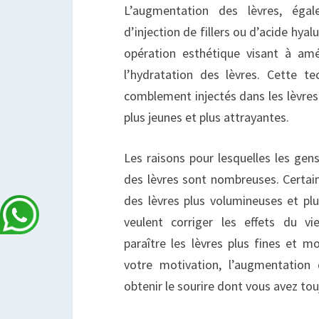
L’augmentation des lèvres, ég
d’injection de fillers ou d’acide hyal
opération esthétique visant à amé
l’hydratation des lèvres. Cette t
comblement injectés dans les lèvres 
plus jeunes et plus attrayantes.
Les raisons pour lesquelles les ge
des lèvres sont nombreuses. Certai
des lèvres plus volumineuses et plu
veulent corriger les effets du vi
paraître les lèvres plus fines et m
votre motivation, l’augmentation
obtenir le sourire dont vous avez tou