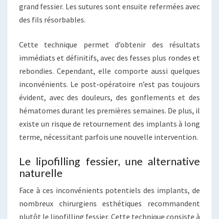
grand fessier. Les sutures sont ensuite refermées avec
des fils résorbables.
Cette technique permet d’obtenir des résultats
immédiats et définitifs, avec des fesses plus rondes et
rebondies. Cependant, elle comporte aussi quelques
inconvénients. Le post-opératoire n’est pas toujours
évident, avec des douleurs, des gonflements et des
hématomes durant les premières semaines. De plus, il
existe un risque de retournement des implants à long
terme, nécessitant parfois une nouvelle intervention.
Le lipofilling fessier, une alternative
naturelle
Face à ces inconvénients potentiels des implants, de
nombreux chirurgiens esthétiques recommandent
plutôt le lipofilling fessier. Cette technique consiste à