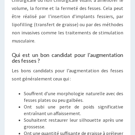
chirurgicale ou non chirurgicale visant à améliorer le
volume, la forme et la fermeté des fesses. Cela peut
être réalisé par l’insertion d’implants fessiers, par
lipofilling (transfert de graisse) ou par des méthodes
non invasives comme les traitements de stimulation
musculaire.
Qui est un bon candidat pour l’augmentation
des fesses ?
Les bons candidats pour l’augmentation des fesses
sont généralement ceux qui :
Souffrent d’une morphologie naturelle avec des
fesses plates ou peu galbées.
Ont subi une perte de poids significative
entraînant un affaissement.
Souhaitent restaurer leur silhouette après une
grossesse.
Ont une quantité suffisante de graisse à prélever