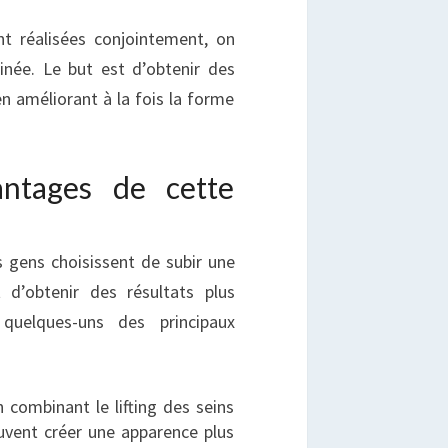
nt réalisées conjointement, on
inée. Le but est d’obtenir des
en améliorant à la fois la forme
antages de cette
es gens choisissent de subir une
 d’obtenir des résultats plus
 quelques-uns des principaux
 combinant le lifting des seins
euvent créer une apparence plus