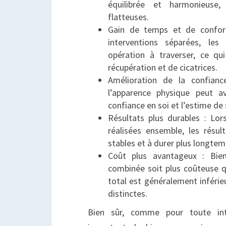
équilibrée et harmonieuse
flatteuses.
Gain de temps et de confor
interventions séparées, les
opération à traverser, ce q
récupération et de cicatrices.
Amélioration de la confianc
l’apparence physique peut a
confiance en soi et l’estime de 
Résultats plus durables : Lo
réalisées ensemble, les résu
stables et à durer plus longtem
Coût plus avantageux : Bien
combinée soit plus coûteuse q
total est généralement inférie
distinctes.
Bien sûr, comme pour toute inter