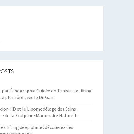
t
POSTS
par Échographie Guidée en Tunisie : le lifting
 le plus sûre avec le Dr. Gam
cion HD et le Lipomodélage des Seins :
ce de la Sculpture Mammaire Naturelle
rès lifting deep plane : découvrez des
 impressionnants