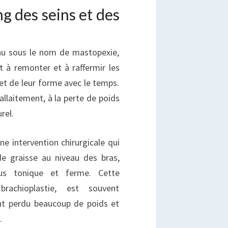
ng des seins et des
nnu sous le nom de mastopexie,
t à remonter et à raffermir les
et de leur forme avec le temps.
’allaitement, à la perte de poids
rel.
une intervention chirurgicale qui
de graisse au niveau des bras,
us tonique et ferme. Cette
rachioplastie, est souvent
nt perdu beaucoup de poids et
.