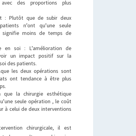
, avec des proportions plus
t : Plutôt que de subir deux
 patients n’ont qu’une seule
ui signifie moins de temps de
e en soi : L’amélioration de
voir un impact positif sur la
soi des patients.
rsque les deux opérations sont
ltats ont tendance à être plus
ps.
 que la chirurgie esthétique
u’une seule opération , le coût
ur à celui de deux interventions
vention chirurgicale, il est