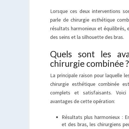
Lorsque ces deux interventions so
parle de chirurgie esthétique comb
résultats harmonieux et équilibrés, 
des seins et la silhouette des bras.
Quels sont les av
chirurgie combinée ?
La principale raison pour laquelle l
chirurgie esthétique combinée est
complets et satisfaisants. Voici
avantages de cette opération:
Résultats plus harmonieux : En
et des bras, les chirurgiens p