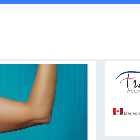
Medespo