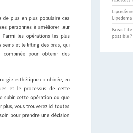
Lipœdème :
 de plus en plus populaire ces
Lipedema 
ses personnes à améliorer leur
BreasTite 
 Parmi les opérations les plus
possible ?
seins et le lifting des bras, qui
e combinée pour obtenir des
irurgie esthétique combinée, en
ques et le processus de cette
e subir cette opération ou que
 plus, vous trouverez ici toutes
soin pour prendre une décision