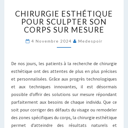
CHIRURGIE
CHIRURGIE ESTHÉTIQUE
ESTHÉTIQUE
POUR
POUR SCULPTER SON
SCULPTER
CORPS SUR MESURE
SON
CORPS
4 Novembre 2024
Medespoir
SUR
MESURE
De nos jours, les patients à la recherche de chirurgie
esthétique ont des attentes de plus en plus précises
et personnalisées. Grâce aux progrès technologiques
et aux techniques innovantes, il est désormais
possible d’offrir des solutions sur mesure répondant
parfaitement aux besoins de chaque individu. Que ce
soit pour corriger des défauts du visage ou remodeler
des zones spécifiques du corps, la chirurgie esthétique
permet d’atteindre des résultats naturels et