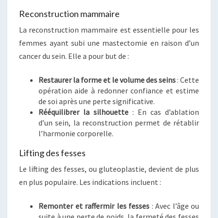
Reconstruction mammaire
La reconstruction mammaire est essentielle pour les
femmes ayant subi une mastectomie en raison d’un
cancer du sein. Elle a pour but de :
Restaurer la forme et le volume des seins
: Cette
opération aide à redonner confiance et estime
de soi après une perte significative.
Rééquilibrer la silhouette
: En cas d’ablation
d’un sein, la reconstruction permet de rétablir
l’harmonie corporelle.
Lifting des fesses
Le lifting des fesses, ou gluteoplastie, devient de plus
en plus populaire. Les indications incluent :
Remonter et raffermir les fesses
: Avec l’âge ou
suite à une perte de poids, la fermeté des fesses