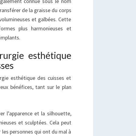
 également connue sous le nom
 transférer de la graisse du corps
 volumineuses et galbées. Cette
formes plus harmonieuses et
 implants.
rurgie esthétique
sses
rgie esthétique des cuisses et
ux bénéfices, tant sur le plan
r l’apparence et la silhouette,
ieuses et sculptées. Cela peut
 les personnes qui ont du mal à