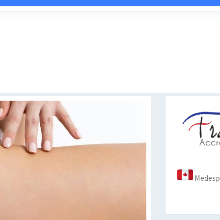
Medespo