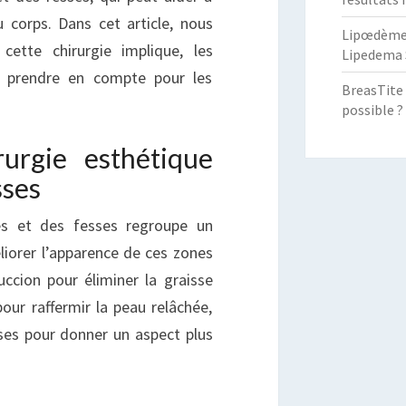
u corps. Dans cet article, nous
Lipœdème :
cette chirurgie implique, les
Lipedema 
à prendre en compte pour les
BreasTite 
possible ?
urgie esthétique
sses
ses et des fesses regroupe un
iorer l’apparence de ces zones
uccion pour éliminer la graisse
pour raffermir la peau relâchée,
ses pour donner un aspect plus