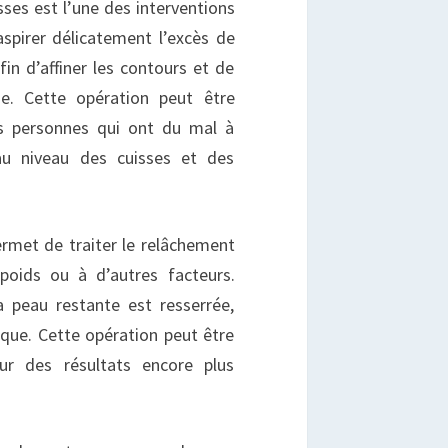
sses est l’une des interventions
aspirer délicatement l’excès de
in d’affiner les contours et de
ue. Cette opération peut être
es personnes qui ont du mal à
au niveau des cuisses et des
permet de traiter le relâchement
poids ou à d’autres facteurs.
a peau restante est resserrée,
ique. Cette opération peut être
ur des résultats encore plus