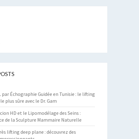
t
POSTS
par Échographie Guidée en Tunisie : le lifting
 le plus sûre avec le Dr. Gam
cion HD et le Lipomodélage des Seins :
ce de la Sculpture Mammaire Naturelle
rès lifting deep plane : découvrez des
 impressionnants