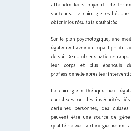
atteindre leurs objectifs de form
soutenus. La chirurgie esthétique
obtenir les résultats souhaités.
Sur le plan psychologique, une mei
également avoir un impact positif sur
de soi. De nombreux patients rapport
leur corps et plus épanouis da
professionnelle après leur interventi
La chirurgie esthétique peut éga
complexes ou des insécurités liés
certaines personnes, des cuisses
peuvent être une source de gêne e
qualité de vie. La chirurgie permet 