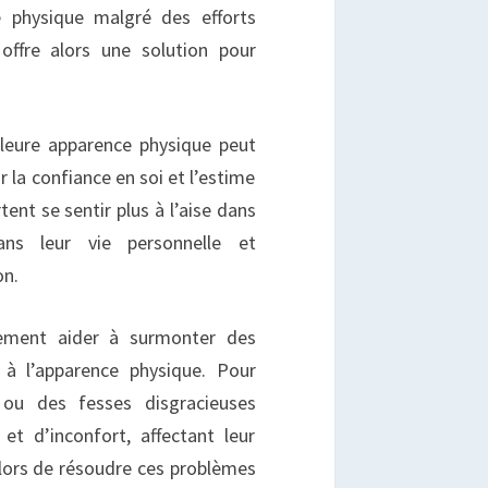
e physique malgré des efforts
 offre alors une solution pour
lleure apparence physique peut
 la confiance en soi et l’estime
ent se sentir plus à l’aise dans
ns leur vie personnelle et
on.
lement aider à surmonter des
 à l’apparence physique. Pour
 ou des fesses disgracieuses
t d’inconfort, affectant leur
alors de résoudre ces problèmes