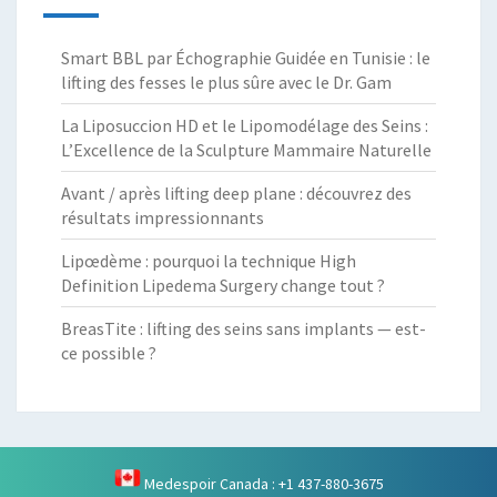
Smart BBL par Échographie Guidée en Tunisie : le
lifting des fesses le plus sûre avec le Dr. Gam
La Liposuccion HD et le Lipomodélage des Seins :
L’Excellence de la Sculpture Mammaire Naturelle
Avant / après lifting deep plane : découvrez des
résultats impressionnants
Lipœdème : pourquoi la technique High
Definition Lipedema Surgery change tout ?
BreasTite : lifting des seins sans implants — est-
ce possible ?
Medespoir Canada : +1 437-880-3675