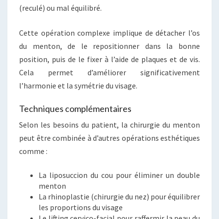
(reculé) ou mal équilibré.
Cette opération complexe implique de détacher l’os
du menton, de le repositionner dans la bonne
position, puis de le fixer à l’aide de plaques et de vis.
Cela permet d’améliorer significativement
l’harmonie et la symétrie du visage.
Techniques complémentaires
Selon les besoins du patient, la chirurgie du menton
peut être combinée à d’autres opérations esthétiques
comme :
La liposuccion du cou pour éliminer un double
menton
La rhinoplastie (chirurgie du nez) pour équilibrer
les proportions du visage
Le lifting cervico-facial pour raffermir la peau du