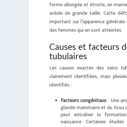
forme allongée et étroite, un mam
aréole de grande taille. Cette dé
important sur l’apparence générale 
des femmes qui en sont atteintes.
Causes et facteurs d
tubulaires
Les causes exactes des seins tub
clairement identifiées, mais plusie
identifiés :
Facteurs congénitaux
: Une an
glande mammaire et du tissu c
peut entraîner la formatio
naissance. Certaines études