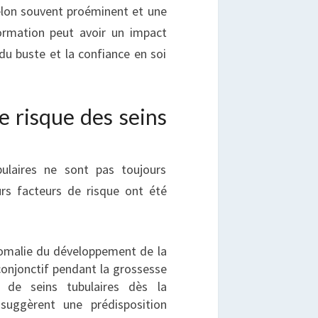
elon souvent proéminent et une
formation peut avoir un impact
du buste et la confiance en soi
e risque des seins
ulaires ne sont pas toujours
urs facteurs de risque ont été
omalie du développement de la
onjonctif pendant la grossesse
n de seins tubulaires dès la
 suggèrent une prédisposition