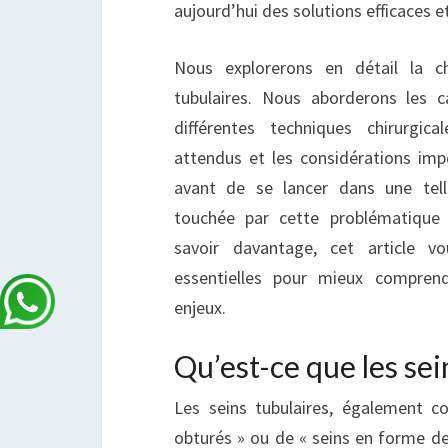
aujourd’hui des solutions efficaces e
Nous explorerons en détail la ch
tubulaires. Nous aborderons les c
différentes techniques chirurgica
attendus et les considérations im
avant de se lancer dans une tel
touchée par cette problématique
savoir davantage, cet article vo
essentielles pour mieux comprend
enjeux.
Qu’est-ce que les sei
Les seins tubulaires, également 
obturés » ou de « seins en forme de