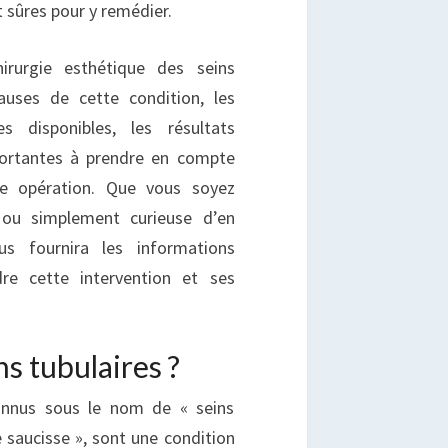
t sûres pour y remédier.
irurgie esthétique des seins
auses de cette condition, les
les disponibles, les résultats
portantes à prendre en compte
le opération. Que vous soyez
 ou simplement curieuse d’en
us fournira les informations
re cette intervention et ses
ns tubulaires ?
connus sous le nom de « seins
 saucisse », sont une condition