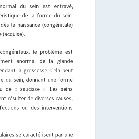
normal du sein est entravé,
éristique de la forme du sein.
dès la naissance (congénitale)
e (acquise).
 congénitaux, le problème est
ement anormal de la glande
endant la grossesse. Cela peut
ase du sein, donnant une forme
ou de « saucisse ». Les seins
ent résulter de diverses causes,
ections ou des interventions
bulaires se caractérisent par une