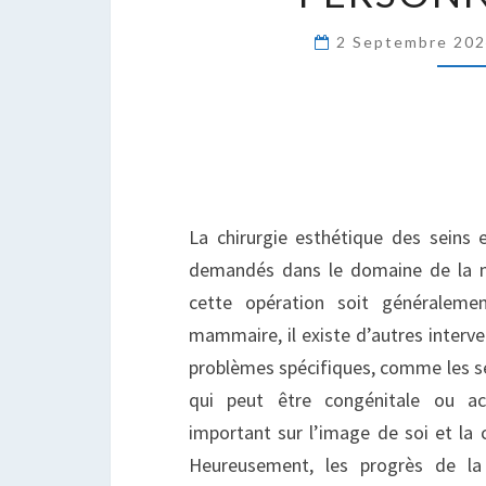
C
2 Septembre 20
D
L
P
La chirurgie esthétique des seins 
demandés dans le domaine de la m
cette opération soit généraleme
mammaire, il existe d’autres interve
problèmes spécifiques, comme les sei
qui peut être congénitale ou ac
important sur l’image de soi et la 
Heureusement, les progrès de la