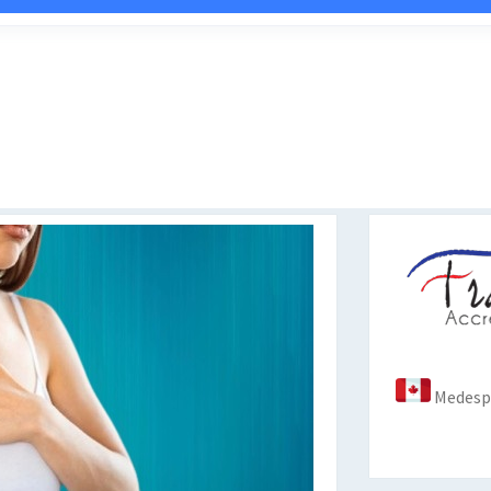
Medespo