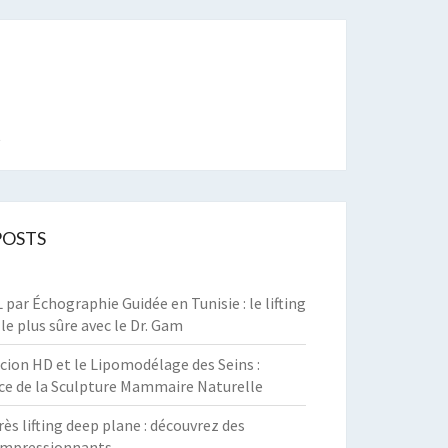
t
POSTS
par Échographie Guidée en Tunisie : le lifting
 le plus sûre avec le Dr. Gam
cion HD et le Lipomodélage des Seins :
ce de la Sculpture Mammaire Naturelle
rès lifting deep plane : découvrez des
 impressionnants