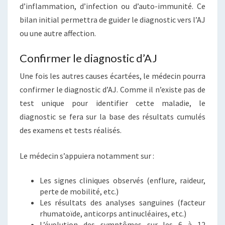
d’inflammation, d’infection ou d’auto-immunité. Ce
bilan initial permettra de guider le diagnostic vers l’AJ
ou une autre affection.
Confirmer le diagnostic d’AJ
Une fois les autres causes écartées, le médecin pourra
confirmer le diagnostic d’AJ. Comme il n’existe pas de
test unique pour identifier cette maladie, le
diagnostic se fera sur la base des résultats cumulés
des examens et tests réalisés.
Le médecin s’appuiera notamment sur :
Les signes cliniques observés (enflure, raideur,
perte de mobilité, etc.)
Les résultats des analyses sanguines (facteur
rhumatoïde, anticorps antinucléaires, etc.)
L’évolution des symptômes sur les 6 à 12