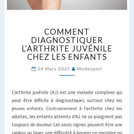
COMMENT
COMMENT
DIAGNOSTIQUER
L’ARTHRITE
DIAGNOSTIQUER
JUVÉNILE
L’ARTHRITE JUVÉNILE
CHEZ
CHEZ LES ENFANTS
LES
ENFANTS
24 Mars 2025
Medespoir
L’arthrite juvénile (AJ) est une maladie complexe qui
peut être difficile à diagnostiquer, surtout chez les
jeunes enfants. Contrairement à l’arthrite chez les
adultes, les enfants atteints d’AJ ne se plaignent pas
toujours de douleur. Les seuls signes peuvent être une
raideur au lever, une difficulté à bouger un membre ou