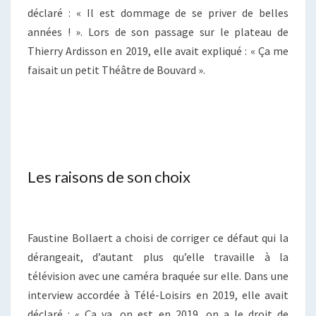
déclaré : « Il est dommage de se priver de belles
années ! ». Lors de son passage sur le plateau de
Thierry Ardisson en 2019, elle avait expliqué : « Ça me
faisait un petit Théâtre de Bouvard ».
Les raisons de son choix
Faustine Bollaert a choisi de corriger ce défaut qui la
dérangeait, d’autant plus qu’elle travaille à la
télévision avec une caméra braquée sur elle. Dans une
interview accordée à Télé-Loisirs en 2019, elle avait
déclaré : « Ça va, on est en 2019, on a le droit de