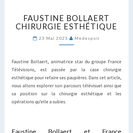
FAUSTINE
FAUSTINE BOLLAERT
BOLLAERT
CHIRURGIE
CHIRURGIE ESTHÉTIQUE
ESTHÉTIQUE
23 Mai 2023
Medespoir
Faustine Bollaert, animatrice star du groupe France
Télévisions, est passée par la case chirurgie
esthétique pour refaire ses paupières. Dans cet article,
nous allons explorer son parcours télévisuel ainsi que
sa position sur la chirurgie esthétique et les
opérations qu’elle a subies.
Faustine Bollaert et France