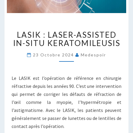
LASIK
LASIK : LASER-ASSISTED
:
LASER-
IN-SITU KERATOMILEUSIS
ASSISTED
IN-
23 Octobre 2024
Medespoir
SITU
KERATOMILEUSIS
Le LASIK est l’opération de référence en chirurgie
réfractive depuis les années 90. C’est une intervention
qui permet de corriger les défauts de réfraction de
l’œil comme la myopie, l’hypermétropie et
l’astigmatisme. Avec le LASIK, les patients peuvent
généralement se passer de lunettes ou de lentilles de
contact après l’opération.