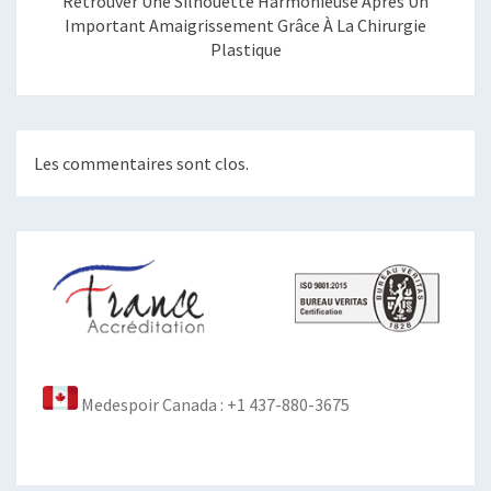
Retrouver Une Silhouette Harmonieuse Après Un
Important Amaigrissement Grâce À La Chirurgie
Plastique
Les commentaires sont clos.
Medespoir Canada : +1 437-880-3675