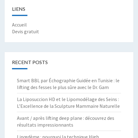
LIENS
Accueil
Devis gratuit
RECENT POSTS
Smart BBL par Échographie Guidée en Tunisie : le
lifting des fesses le plus sûre avec le Dr. Gam
La Liposuccion HD et le Lipomodélage des Seins :
L’Excellence de la Sculpture Mammaire Naturelle
Avant / après lifting deep plane : découvrez des
résultats impressionnants
Lipœdème : pourquoi la technique High