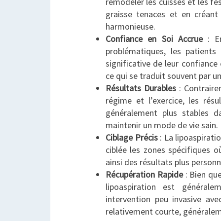
remodeler les cuisses et les fe
graisse tenaces et en créant
harmonieuse.
Confiance en Soi Accrue
: En
problématiques, les patient
significative de leur confiance
ce qui se traduit souvent par un
Résultats Durables
: Contraire
régime et l’exercice, les résu
généralement plus stables d
maintenir un mode de vie sain.
Ciblage Précis
: La lipoaspirat
ciblée les zones spécifiques o
ainsi des résultats plus personn
Récupération Rapide
: Bien que
lipoaspiration est généra
intervention peu invasive av
relativement courte, généralem