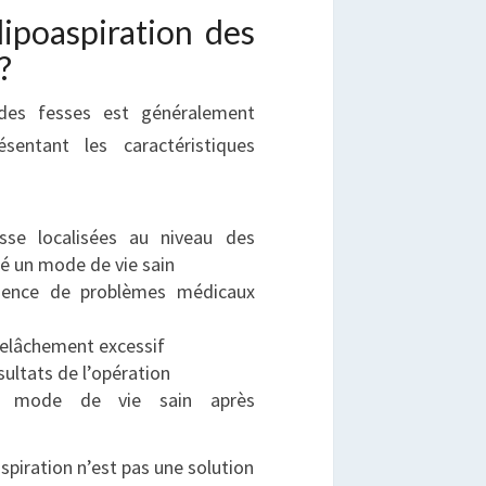
 lipoaspiration des
?
 des fesses est généralement
entant les caractéristiques
sse localisées au niveau des
ré un mode de vie sain
sence de problèmes médicaux
relâchement excessif
sultats de l’opération
un mode de vie sain après
aspiration n’est pas une solution