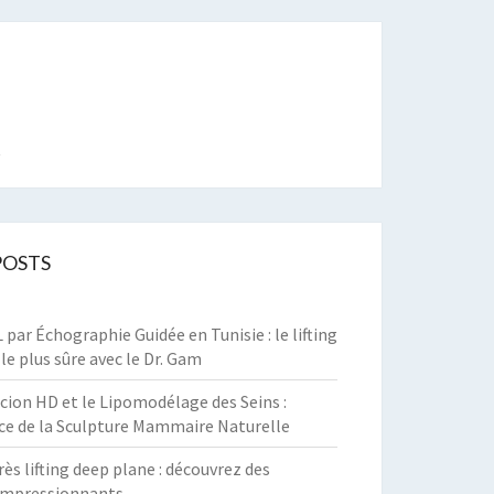
t
POSTS
par Échographie Guidée en Tunisie : le lifting
 le plus sûre avec le Dr. Gam
cion HD et le Lipomodélage des Seins :
ce de la Sculpture Mammaire Naturelle
rès lifting deep plane : découvrez des
 impressionnants