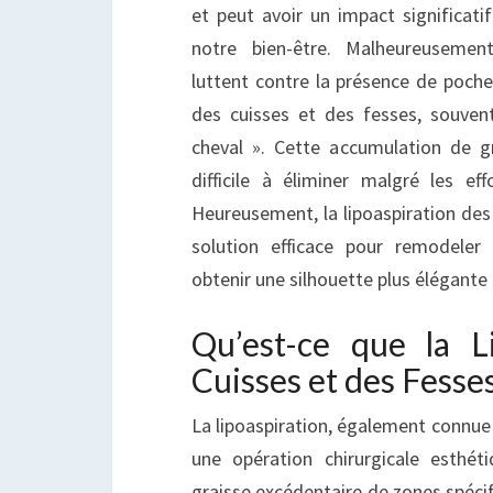
et peut avoir un impact significati
notre bien-être. Malheureuseme
luttent contre la présence de poche
des cuisses et des fesses, souve
cheval ». Cette accumulation de gr
difficile à éliminer malgré les ef
Heureusement, la lipoaspiration des 
solution efficace pour remodeler
obtenir une silhouette plus élégante
Qu’est-ce que la L
Cuisses et des Fesses
La lipoaspiration, également connue 
une opération chirurgicale esthét
graisse excédentaire de zones spécif