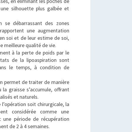
sses, en éliminant les poches de
 une silhouette plus galbée et
 se débarrassant des zones
s rapportent une augmentation
 en soi et de leur estime de soi,
e meilleure qualité de vie.
ment à la perte de poids par le
ltats de la lipoaspiration sont
ans le temps, à condition de
ion permet de traiter de manière
ù la graisse s’accumule, offrant
alisés et naturels.
 l’opération soit chirurgicale, la
lement considérée comme une
ec une période de récupération
ent de 2 à 4 semaines.