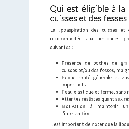
Qui est éligible à la
cuisses et des fesses 
La lipoaspiration des cuisses et
recommandée aux personnes prés
suivantes :
Présence de poches de grai
cuisses et/ou des fesses, malg
Bonne santé générale et ab
importants
Peau élastique et ferme, sans 
Attentes réalistes quant aux ré
Motivation à maintenir 
l’intervention
Il est important de noter que la lipo