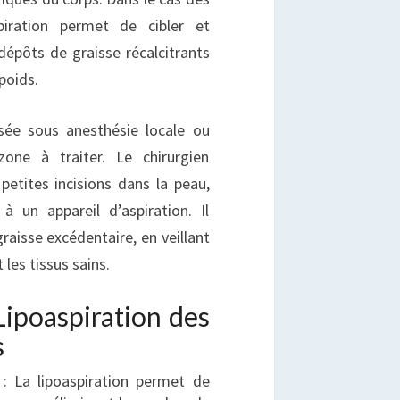
piration permet de cibler et
dépôts de graisse récalcitrants
poids.
isée sous anesthésie locale ou
zone à traiter. Le chirurgien
etites incisions dans la peau,
à un appareil d’aspiration. Il
graisse excédentaire, en veillant
 les tissus sains.
Lipoaspiration des
s
: La lipoaspiration permet de