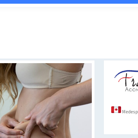
Medespo