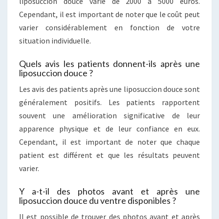
liposuccion douce varie de 2000 à 5000 euros.
Cependant, il est important de noter que le coût peut
varier considérablement en fonction de votre
situation individuelle.
Quels avis les patients donnent-ils après une
liposuccion douce ?
Les avis des patients après une liposuccion douce sont
généralement positifs. Les patients rapportent
souvent une amélioration significative de leur
apparence physique et de leur confiance en eux.
Cependant, il est important de noter que chaque
patient est différent et que les résultats peuvent
varier.
Y a-t-il des photos avant et après une
liposuccion douce du ventre disponibles ?
Il est possible de trouver des photos avant et après