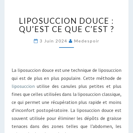
LIPOSUCCION
LIPOSUCCION DOUCE :
DOUCE
:
QU’EST CE QUE C’EST ?
QU’EST
CE
3 Juin 2024
Medespoir
QUE
C’EST
?
La liposuccion douce est une technique de liposuccion
qui est de plus en plus populaire. Cette méthode de
liposuccion
utilise des canules plus petites et plus
fines que celles utilisées dans la liposuccion classique,
ce qui permet une récupération plus rapide et moins
d’inconfort postopératoire. La liposuccion douce est
souvent utilisée pour éliminer les dépôts de graisse
tenaces dans des zones telles que l’abdomen, les