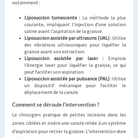
notamment :
Liposuccion tumescente :
La méthode la plus
courante, impliquant l’injection d’une solution
saline avant l’aspiration de la graisse.
Liposuccion assistée par ultrasons (UAL) :
Utilise
des vibrations ultrasoniques pour liquéfier la
graisse avant son extraction.
Liposuccion assistée par laser :
Emploie
l’énergie laser pour liquéfier la graisse, ce qui
peut faciliter son aspiration.
Liposuccion assistée par puissance (PAL) :
Utilise
un dispositif mécanique pour faciliter le
déplacement de la canule.
Comment se déroule l’intervention ?
Le chirurgien pratique de petites incisions dans les
zones ciblées et insère une canule reliée à un système
d’aspiration pour retirer la graisse. L’intervention dure