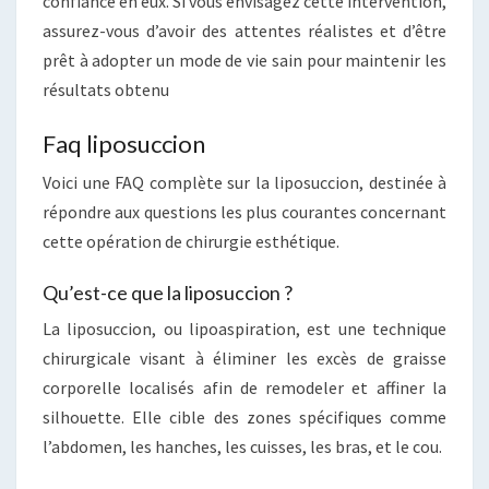
confiance en eux. Si vous envisagez cette intervention,
assurez-vous d’avoir des attentes réalistes et d’être
prêt à adopter un mode de vie sain pour maintenir les
résultats obtenu
Faq liposuccion
Voici une FAQ complète sur la liposuccion, destinée à
répondre aux questions les plus courantes concernant
cette opération de chirurgie esthétique.
Qu’est-ce que la liposuccion ?
La liposuccion, ou lipoaspiration, est une technique
chirurgicale visant à éliminer les excès de graisse
corporelle localisés afin de remodeler et affiner la
silhouette. Elle cible des zones spécifiques comme
l’abdomen, les hanches, les cuisses, les bras, et le cou.