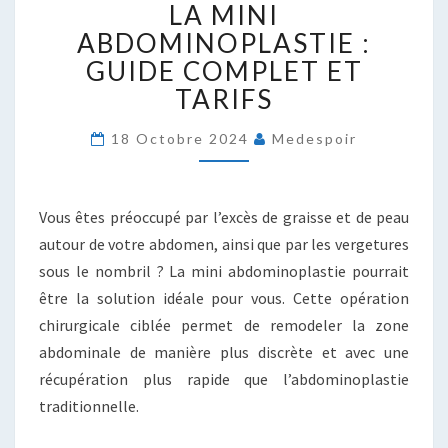
LA MINI
MINI
ABDOMINOPLASTIE
ABDOMINOPLASTIE :
:
GUIDE COMPLET ET
GUIDE
TARIFS
COMPLET
ET
18 Octobre 2024
Medespoir
TARIFS
Vous êtes préoccupé par l’excès de graisse et de peau
autour de votre abdomen, ainsi que par les vergetures
sous le nombril ? La mini abdominoplastie pourrait
être la solution idéale pour vous. Cette opération
chirurgicale ciblée permet de remodeler la zone
abdominale de manière plus discrète et avec une
récupération plus rapide que l’abdominoplastie
traditionnelle.