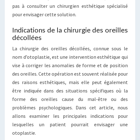
pas à consulter un chirurgien esthétique spécialisé
pour envisager cette solution.
Indications de la chirurgie des oreilles
décollées
La chirurgie des oreilles décollées, connue sous le
nom d’otoplastie, est une intervention esthétique qui
vise à corriger les anomalies de forme et de position
des oreilles. Cette opération est souvent réalisée pour
des raisons esthétiques, mais elle peut également
être indiquée dans des situations spécifiques où la
forme des oreilles cause du mal-être ou des
problèmes psychologiques. Dans cet article, nous
allons examiner les principales indications pour
lesquelles un patient pourrait envisager une
otoplastie.