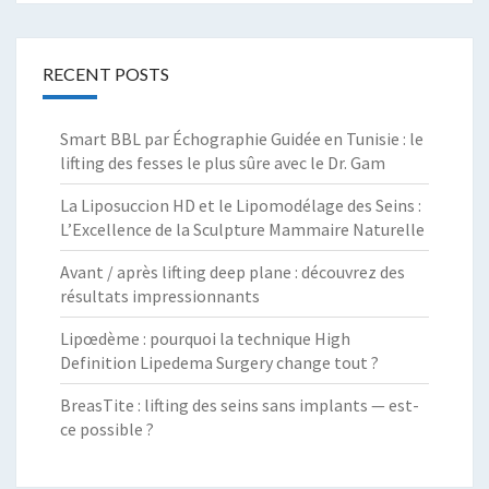
RECENT POSTS
Smart BBL par Échographie Guidée en Tunisie : le
lifting des fesses le plus sûre avec le Dr. Gam
La Liposuccion HD et le Lipomodélage des Seins :
L’Excellence de la Sculpture Mammaire Naturelle
Avant / après lifting deep plane : découvrez des
résultats impressionnants
Lipœdème : pourquoi la technique High
Definition Lipedema Surgery change tout ?
BreasTite : lifting des seins sans implants — est-
ce possible ?