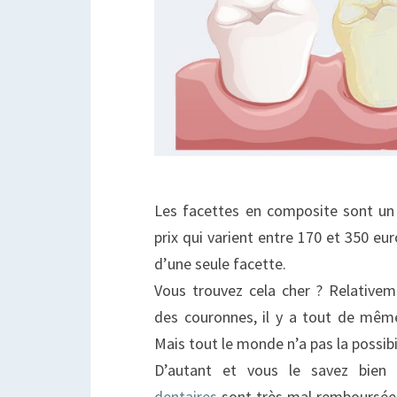
Les facettes en composite sont un 
prix qui varient entre 170 et 350 euro
d’une seule facette.
Vous trouvez cela cher ? Relativem
des couronnes, il y a tout de mêm
Mais tout le monde n’a pas la possi
D’autant et vous le savez bie
dentaires
sont très mal remboursées