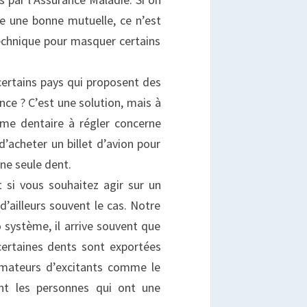
re une bonne mutuelle, ce n’est
echnique pour masquer certains
e certains pays qui proposent des
ce ? C’est une solution, mais à
ème dentaire à régler concerne
 d’acheter un billet d’avion pour
une seule dent.
t si vous souhaitez agir sur un
d’ailleurs souvent le cas. Notre
système, il arrive souvent que
certaines dents sont exportées
 amateurs d’excitants comme le
nt les personnes qui ont une