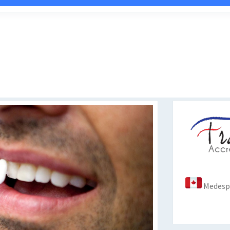
Medespo