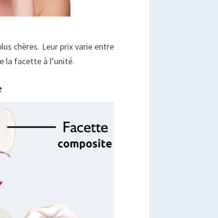
us chères. Leur prix varie entre
 la facette à l’unité.
e