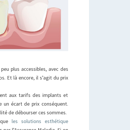
peu plus accessibles, avec des
s. Et là encore, il s’agit du prix
ent aux tarifs des implants et
e un écart de prix conséquent.
bilité de débourser ces sommes.
n que
les solutions esthétique
 par l’Assurance Maladie. Si on