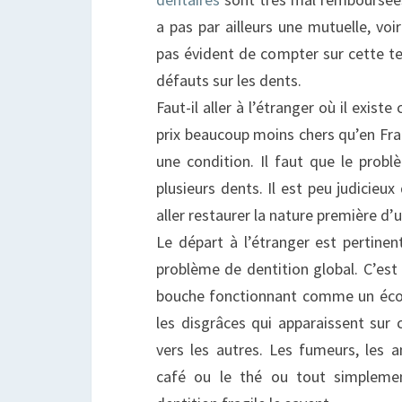
a pas par ailleurs une mutuelle, voi
pas évident de compter sur cette t
défauts sur les dents.
Faut-il aller à l’étranger où il exist
prix beaucoup moins chers qu’en Fran
une condition. Il faut que le probl
plusieurs dents. Il est peu judicieux
aller restaurer la nature première d’
Le départ à l’étranger est pertinen
problème de dentition global. C’est 
bouche fonctionnant comme un éco 
les disgrâces qui apparaissent sur 
vers les autres. Les fumeurs, les
café ou le thé ou tout simpleme