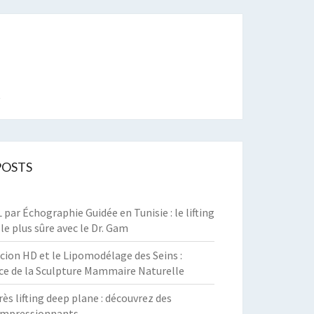
t
POSTS
par Échographie Guidée en Tunisie : le lifting
 le plus sûre avec le Dr. Gam
cion HD et le Lipomodélage des Seins :
ce de la Sculpture Mammaire Naturelle
rès lifting deep plane : découvrez des
 impressionnants