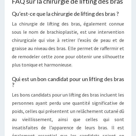
FAQ sur la chirurgie de lifting des bras
Qu’est-ce que la chirurgie de lifting des bras ?
La chirurgie de lifting des bras, également connue
sous le nom de brachioplastie, est une intervention
chirurgicale qui vise à retirer l’excès de peau et de
graisse au niveau des bras. Elle permet de raffermir et
de remodeler cette zone pour obtenir une silhouette
plus tonique et harmonieuse.
Qui est un bon candidat pour un lifting des bras
?
Les bons candidats pour un lifting des bras incluent les
personnes ayant perdu une quantité significative de
poids, celles qui présentent un relâchement cutané dû
au vieillissement, ainsi que celles qui sont
insatisfaites de l’apparence de leurs bras. Il est
également essentiel que les candidats soient en