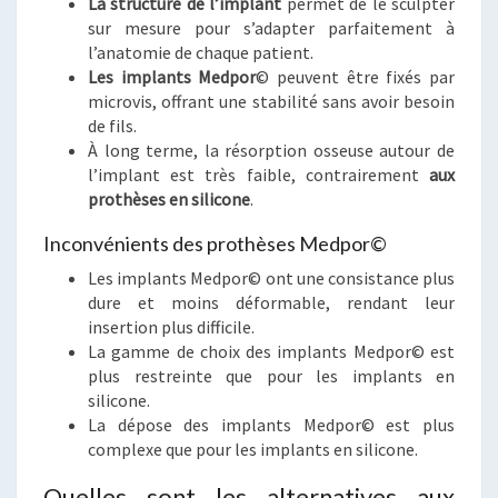
La structure de l’implant
permet de le sculpter
sur mesure pour s’adapter parfaitement à
l’anatomie de chaque patient.
Les implants Medpor
© peuvent être fixés par
microvis, offrant une stabilité sans avoir besoin
de fils.
À long terme, la résorption osseuse autour de
l’implant est très faible, contrairement
aux
prothèses en silicone
.
Inconvénients des prothèses Medpor©
Les implants Medpor© ont une consistance plus
dure et moins déformable, rendant leur
insertion plus difficile.
La gamme de choix des implants Medpor© est
plus restreinte que pour les implants en
silicone.
La dépose des implants Medpor© est plus
complexe que pour les implants en silicone.
Quelles sont les alternatives aux