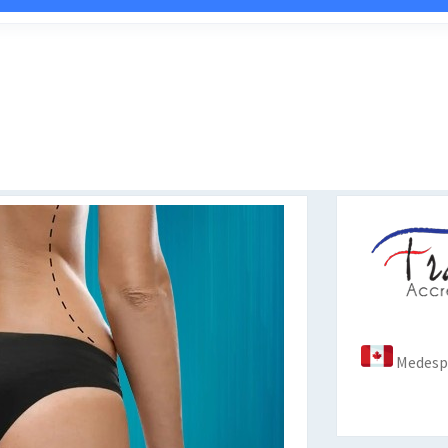
Medespo