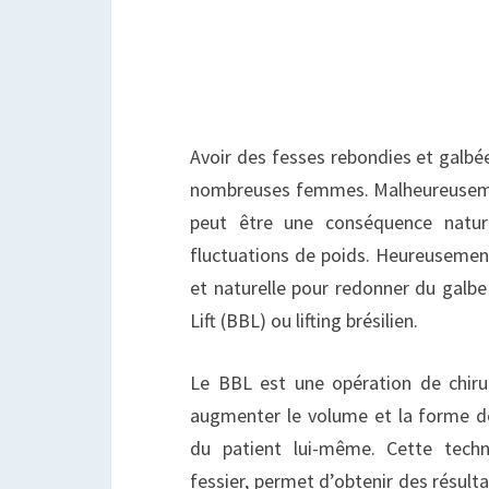
L
P
S
Avoir des fesses rebondies et galbé
nombreuses femmes. Malheureusemen
peut être une conséquence nature
fluctuations de poids. Heureusement,
et naturelle pour redonner du galbe 
Lift (BBL) ou lifting brésilien.
Le BBL est une opération de chiru
augmenter le volume et la forme des
du patient lui-même. Cette techni
fessier, permet d’obtenir des résulta