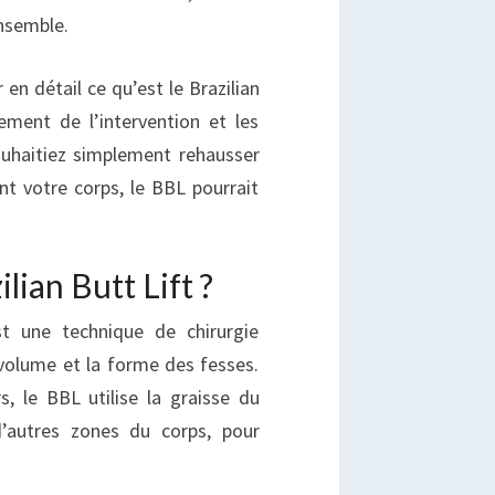
nsemble.
 en détail ce qu’est le Brazilian
ement de l’intervention et les
ouhaitiez simplement rehausser
t votre corps, le BBL pourrait
lian Butt Lift ?
st une technique de chirurgie
volume et la forme des fesses.
, le BBL utilise la graisse du
d’autres zones du corps, pour