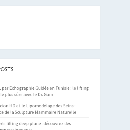
t
POSTS
par Échographie Guidée en Tunisie : le lifting
 le plus sûre avec le Dr. Gam
cion HD et le Lipomodélage des Seins :
ce de la Sculpture Mammaire Naturelle
rès lifting deep plane : découvrez des
 impressionnants