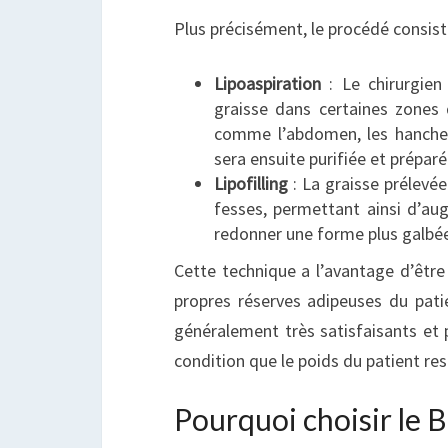
Plus précisément, le procédé consist
Lipoaspiration
: Le chirurgien
graisse dans certaines zones 
comme l’abdomen, les hanches
sera ensuite purifiée et préparé
Lipofilling
: La graisse prélevée
fesses, permettant ainsi d’au
redonner une forme plus galbé
Cette technique a l’avantage d’être n
propres réserves adipeuses du patie
généralement très satisfaisants et 
condition que le poids du patient res
Pourquoi choisir le Br