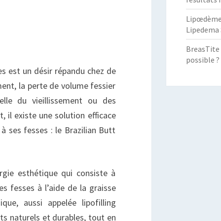
IFT
Lipœdème :
OUR
Lipedema 
UISSES
BreasTite 
possible ?
es est un désir répandu chez de
t, la perte de volume fessier
lle du vieillissement ou des
 il existe une solution efficace
à ses fesses : le Brazilian Butt
rgie esthétique qui consiste à
 fesses à l’aide de la graisse
que, aussi appelée lipofilling
ts naturels et durables, tout en