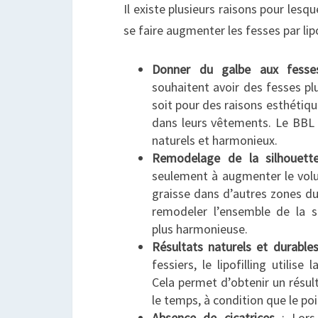
Il existe plusieurs raisons pour lesqu
se faire augmenter les fesses par lipof
Donner du galbe aux fesse
souhaitent avoir des fesses pl
soit pour des raisons esthétique
dans leurs vêtements. Le BBL 
naturels et harmonieux.
Remodelage de la silhouett
seulement à augmenter le volu
graisse dans d’autres zones d
remodeler l’ensemble de la s
plus harmonieuse.
Résultats naturels et durable
fessiers, le lipofilling utilis
Cela permet d’obtenir un résul
le temps, à condition que le poi
Absence de cicatrices
: Lors 