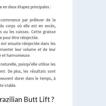
e en deux étapes principales :
 commence par prélever de la
du corps où elle est en excès,
 ou les cuisses. Cette graisse
e pour être réinjectée.
 est ensuite réinjectée dans les
gmenter leur volume et de leur
e et harmonieuse.
aturelle, puisqu’elle utilise les
nt. De plus, les résultats sont
peuvent durer dans le temps, à
te stable.
azilian Butt Lift ?