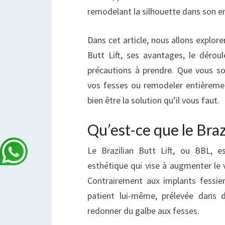
remodelant la silhouette dans son e
Dans cet article, nous allons explorer
Butt Lift, ses avantages, le déroul
précautions à prendre. Que vous s
vos fesses ou remodeler entièremen
bien être la solution qu’il vous faut.
Qu’est-ce que le Brazi
Le Brazilian Butt Lift, ou BBL, e
esthétique qui vise à augmenter le 
Contrairement aux implants fessiers
patient lui-même, prélevée dans 
redonner du galbe aux fesses.