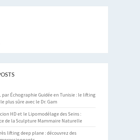
t
POSTS
par Échographie Guidée en Tunisie : le lifting
 le plus sûre avec le Dr. Gam
cion HD et le Lipomodélage des Seins :
ce de la Sculpture Mammaire Naturelle
rès lifting deep plane : découvrez des
 impressionnants