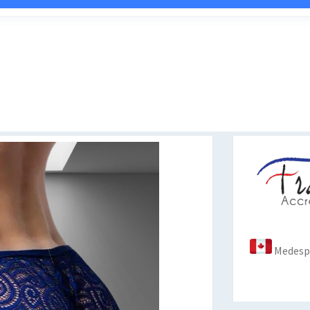
Medespo