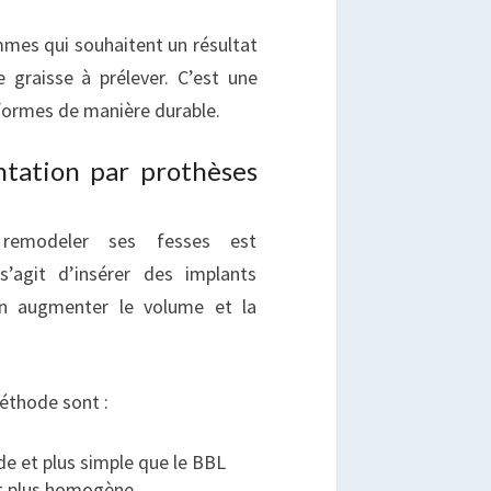
emmes qui souhaitent un résultat
 graisse à prélever. C’est une
 formes de manière durable.
ntation par prothèses
 remodeler ses fesses est
s’agit d’insérer des implants
’en augmenter le volume et la
éthode sont :
ide et plus simple que le BBL
 et plus homogène