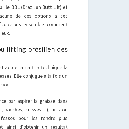
: le BBL (Brazilian Butt Lift) et
hacune de ces options a ses
 Découvrons ensemble comment
ieux.
u lifting brésilien des
est actuellement la technique la
ses. Elle conjugue à la fois un
cion.
ce par aspirer la graisse dans
, hanches, cuisses…), puis on
 fesses pour les rendre plus
t ainsi d’obtenir un résultat