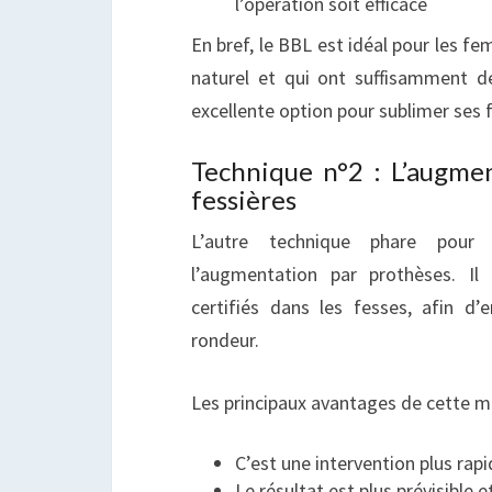
l’opération soit efficace
En bref, le BBL est idéal pour les f
naturel et qui ont suffisamment de
excellente option pour sublimer ses
Technique n°2 : L’augme
fessières
L’autre technique phare pour
l’augmentation par prothèses. Il 
certifiés dans les fesses, afin d
rondeur.
Les principaux avantages de cette m
C’est une intervention plus rap
Le résultat est plus prévisible