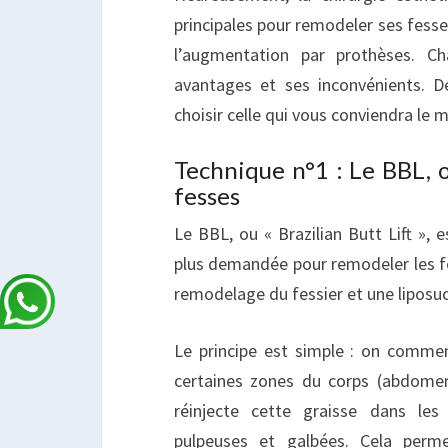
principales pour remodeler ses fesses 
l’augmentation par prothèses. C
avantages et ses inconvénients.
choisir celle qui vous conviendra le m
Technique n°1 : Le BBL, o
fesses
Le BBL, ou « Brazilian Butt Lift », 
plus demandée pour remodeler les fes
remodelage du fessier et une liposuc
Le principe est simple : on commen
certaines zones du corps (abdomen
réinjecte cette graisse dans les
pulpeuses et galbées. Cela perme