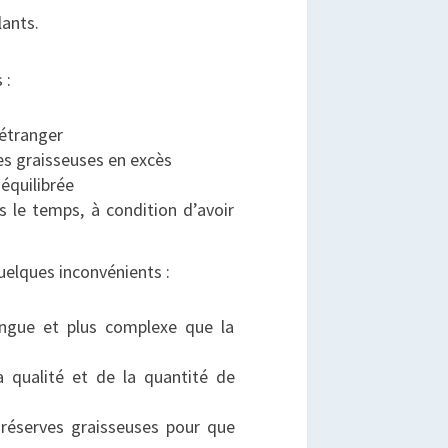
lants.
 :
 étranger
nes graisseuses en excès
équilibrée
s le temps, à condition d’avoir
elques inconvénients :
longue et plus complexe que la
a qualité et de la quantité de
 réserves graisseuses pour que