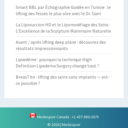
Smart BBL par Échographie Guidée en Tunisie : le
lifting des fesses le plus sûre avec le Dr. Gam
La Liposuccion HD et le Lipomodélage des Seins :
L’Excellence de la Sculpture Mammaire Naturelle
Avant / après lifting deep plane : découvrez des
résultats impressionnants
Lipœdème : pourquoi la technique High
Definition Lipedema Surgery change tout ?
BreasTite : lifting des seins sans implants — est-
ce possible ?
Medespoir Canada : +1 437-880-3675
© 2026
|
Medespoir