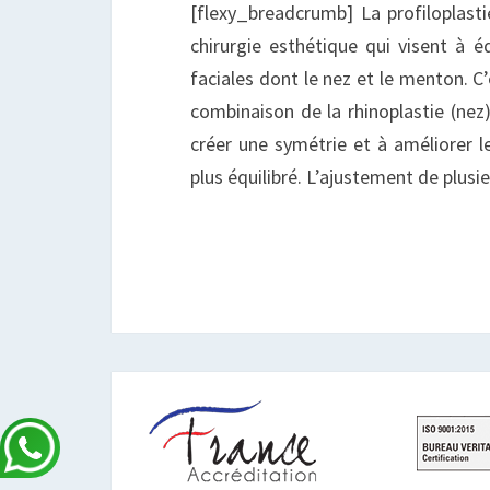
[flexy_breadcrumb] La profiloplast
chirurgie esthétique qui visent à éq
faciales dont le nez et le menton. C
combinaison de la rhinoplastie (nez
créer une symétrie et à améliorer le
plus équilibré. L’ajustement de plusi