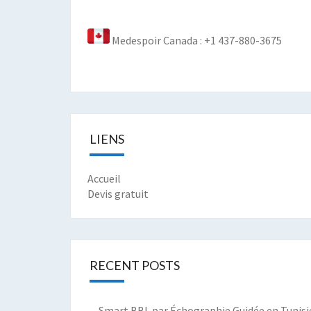
Medespoir Canada : +1 437-880-3675
LIENS
Accueil
Devis gratuit
RECENT POSTS
Smart BBL par Échographie Guidée en Tunisie :