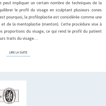
ie peut impliquer un certain nombre de techniques de la
RAPIDE
uilibrer le profil du visage en sculptant plusieurs zones
ET
DURABLE
’est pourquoi, la profiloplastie est considérée comme une
) et de la mentoplastie (menton). Cette procédure vise à
s proportions du visage, ce qui rend le profil du patient
eurs traits du visage…
LIRE LA SUITE
LIRE LA SUITE