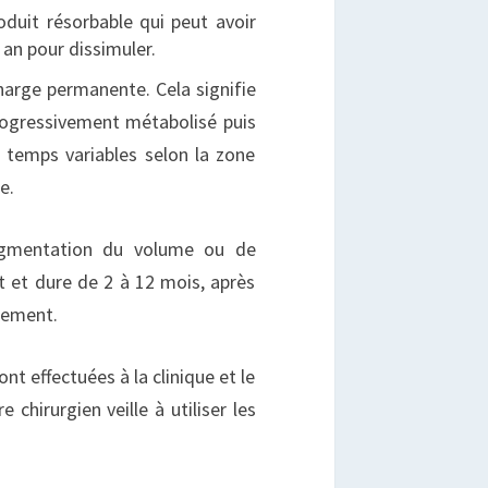
oduit résorbable qui peut avoir
 an pour dissimuler.
harge permanente. Cela signifie
progressivement métabolisé puis
 temps variables selon la zone
e.
ugmentation du volume ou de
t et dure de 2 à 12 mois, après
itement.
nt effectuées à la clinique et le
chirurgien veille à utiliser les