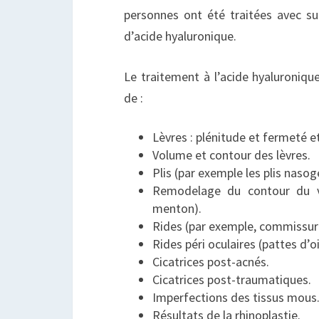
personnes ont été traitées avec s
d’acide hyaluronique.
Le traitement à l’acide hyaluronique
de :
Lèvres : plénitude et fermeté e
Volume et contour des lèvres.
Plis (par exemple les plis nasog
Remodelage du contour du v
menton).
Rides (par exemple, commissures
Rides péri oculaires (pattes d’oi
Cicatrices post-acnés.
Cicatrices post-traumatiques.
Imperfections des tissus mous
Résultats de la rhinoplastie.