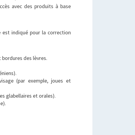
uccès avec des produits à base
 est indiqué pour la correction
t bordures des lèvres.
éniens).
isage (par exemple, joues et
 glabellaires et orales).
e).
.