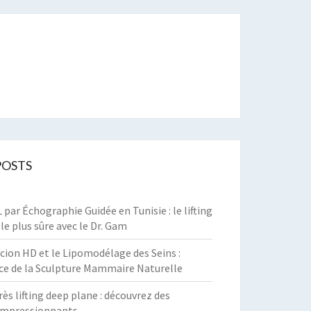
t
POSTS
par Échographie Guidée en Tunisie : le lifting
 le plus sûre avec le Dr. Gam
cion HD et le Lipomodélage des Seins :
ce de la Sculpture Mammaire Naturelle
rès lifting deep plane : découvrez des
 impressionnants