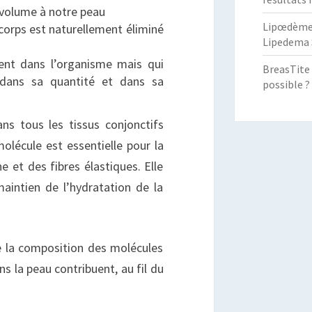
u volume à notre peau
Lipœdème :
 corps est naturellement éliminé
Lipedema 
sent dans l’organisme mais qui
BreasTite 
 dans sa quantité et dans sa
possible ?
ns tous les tissus conjonctifs
olécule est essentielle pour la
 et des fibres élastiques. Elle
aintien de l’hydratation de la
e la composition des molécules
s la peau contribuent, au fil du