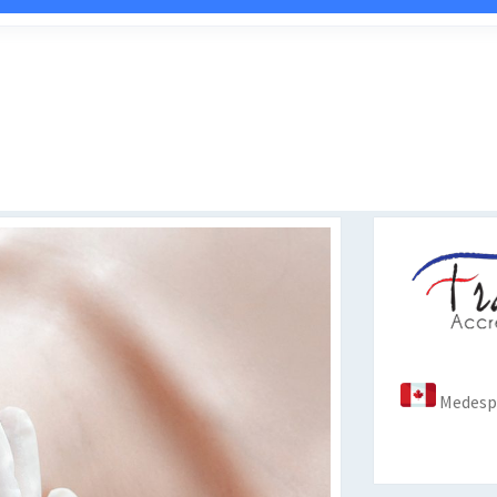
Medespo