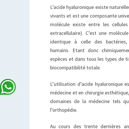
L’acide hyaluronique existe naturel
vivants et est une composante unive
molécule existe entre les cellule
extracellulaire). C’est une molécul
identique à celle des bactérie
humains. Etant donc chimiquemen
espèces et dans tous les types de ti
biocompatibilité totale.
L’utilisation d’acide hyaluronique 
médecine et en chirurgie esthétique
domaines de la médecine tels que
l’orthopédie.
Au cours des trente dernières an