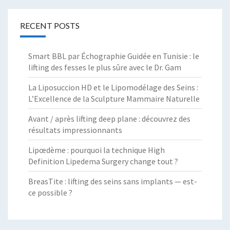
RECENT POSTS
Smart BBL par Échographie Guidée en Tunisie : le
lifting des fesses le plus sûre avec le Dr. Gam
La Liposuccion HD et le Lipomodélage des Seins :
L’Excellence de la Sculpture Mammaire Naturelle
Avant / après lifting deep plane : découvrez des
résultats impressionnants
Lipœdème : pourquoi la technique High
Definition Lipedema Surgery change tout ?
BreasTite : lifting des seins sans implants — est-
ce possible ?