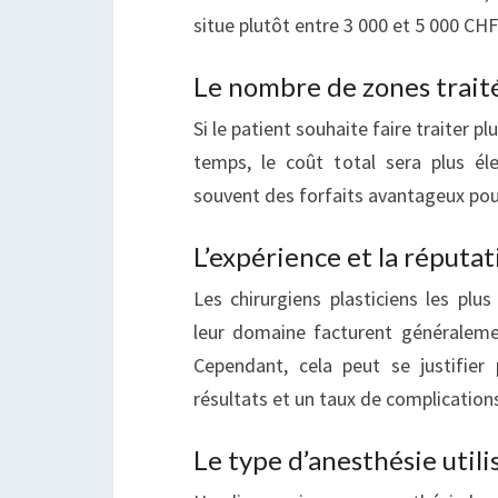
situe plutôt entre 3 000 et 5 000 CHF
Le nombre de zones trait
Si le patient souhaite faire traiter 
temps, le coût total sera plus él
souvent des forfaits avantageux pou
L’expérience et la réputa
Les chirurgiens plasticiens les plu
leur domaine facturent généraleme
Cependant, cela peut se justifier
résultats et un taux de complications
Le type d’anesthésie utili