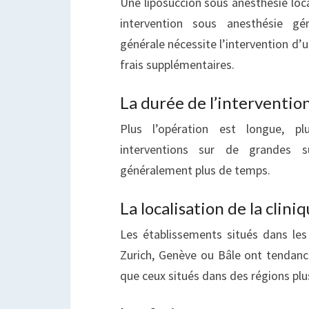
Une liposuccion sous anesthésie loc
intervention sous anesthésie gén
générale nécessite l’intervention d’
frais supplémentaires.
La durée de l’interventio
Plus l’opération est longue, p
interventions sur de grandes su
généralement plus de temps.
La localisation de la clini
Les établissements situés dans le
Zurich, Genève ou Bâle ont tendance
que ceux situés dans des régions plus