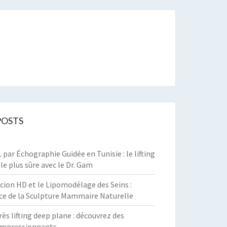
t
POSTS
par Échographie Guidée en Tunisie : le lifting
 le plus sûre avec le Dr. Gam
cion HD et le Lipomodélage des Seins :
ce de la Sculpture Mammaire Naturelle
rès lifting deep plane : découvrez des
 impressionnants