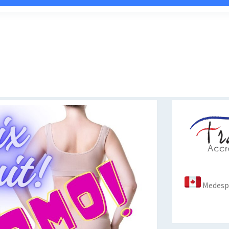
Medespo