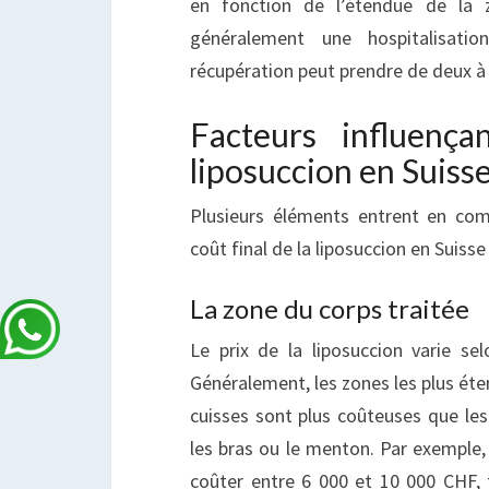
en fonction de l’étendue de la z
généralement une hospitalisati
récupération peut prendre de deux à 
Facteurs influença
liposuccion en Suiss
Plusieurs éléments entrent en co
coût final de la liposuccion en Suisse 
La zone du corps traitée
Le prix de la liposuccion varie sel
Généralement, les zones les plus é
cuisses sont plus coûteuses que le
les bras ou le menton. Par exemple,
coûter entre 6 000 et 10 000 CHF,