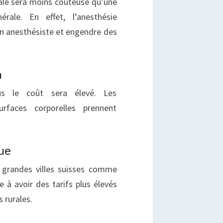
ale sera moins coûteuse qu’une
érale. En effet, l’anesthésie
un anesthésiste et engendre des
n
lus le coût sera élevé. Les
rfaces corporelles prennent
que
s grandes villes suisses comme
 à avoir des tarifs plus élevés
 rurales.