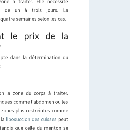
one à traiter. Elle nécessite
on de un à trois jours. La
quatre semaines selon les cas.
nt le prix de la
e
mpte dans la détermination du
:
on la zone du corps à traiter.
tendues comme l’abdomen ou les
s zones plus restreintes comme
 la
liposuccion des cuisses
peut
 tandis que celle du menton se