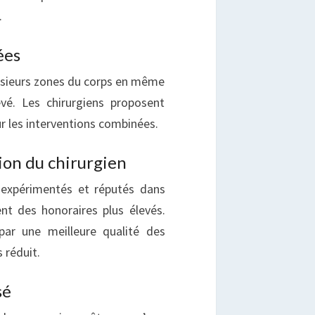
.
ées
plusieurs zones du corps en même
evé. Les chirurgiens proposent
r les interventions combinées.
tion du chirurgien
s expérimentés et réputés dans
nt des honoraires plus élevés.
 par une meilleure qualité des
 réduit.
sé