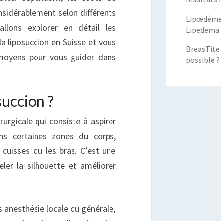
nsidérablement selon différents
Lipœdème :
allons explorer en détail les
Lipedema 
la liposuccion en Suisse et vous
BreasTite 
 moyens pour vous guider dans
possible ?
succion ?
rurgicale qui consiste à aspirer
ans certaines zones du corps,
cuisses ou les bras. C’est une
ler la silhouette et améliorer
s anesthésie locale ou générale,