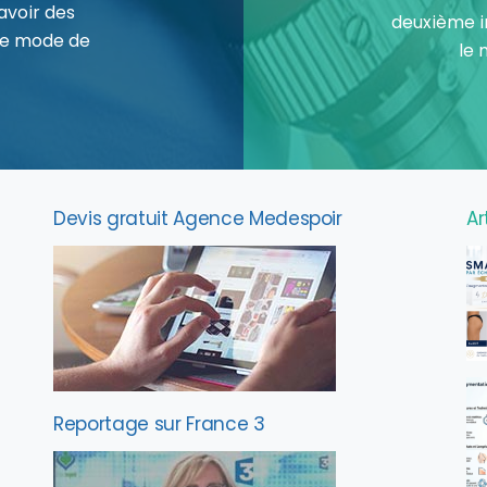
avoir des
deuxième i
le mode de
le 
Devis gratuit Agence Medespoir
Ar
Reportage sur France 3