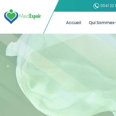
0041 22 
Accueil
Qui Sommes