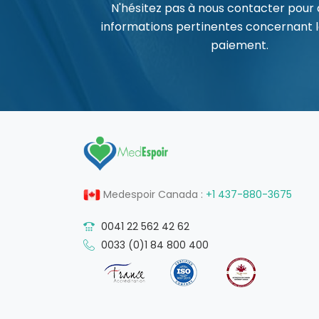
N'hésitez pas à nous contacter pour 
informations pertinentes concernant 
paiement.
Medespoir Canada :
+1 437-880-3675
0041 22 562 42 62
0033 (0)1 84 800 400