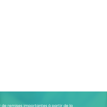
z de remises importantes à partir de la