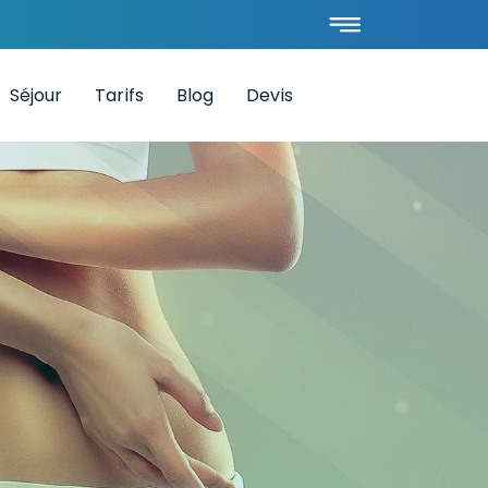
Séjour
Tarifs
Blog
Devis