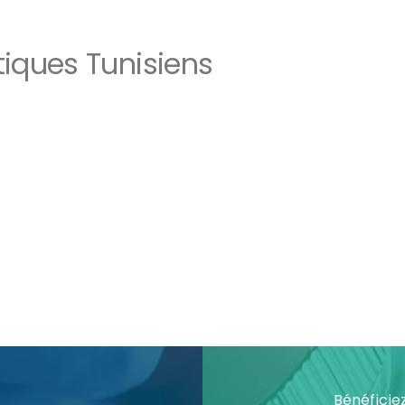
tiques Tunisiens
Bénéficie