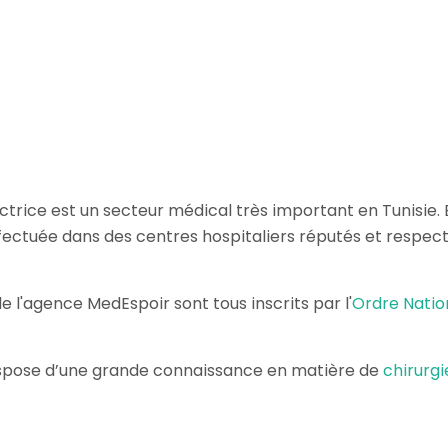
ctrice est un secteur médical très important en Tunisie. E
fectuée dans des centres hospitaliers réputés et respect
 l'agence MedEspoir sont tous inscrits par l'
Ordre Natio
spose d’une grande connaissance en matière de
chirurg