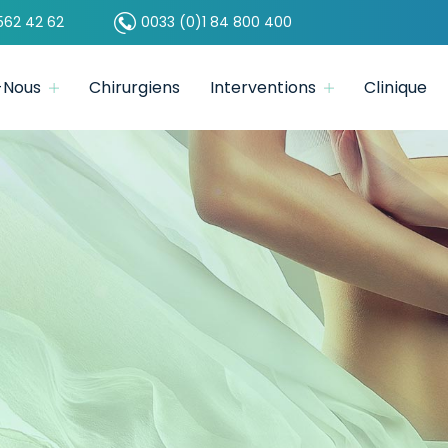
562 42 62
0033 (0)1 84 800 400
-Nous
Chirurgiens
Interventions
Clinique