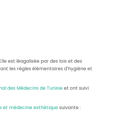
lle est léagalisée par des lois et des
ant les règles élémentaires d'hygiène et
nal des Médecins de Tunisie
et ont suivi
ie et médecine esthétique
suivante :