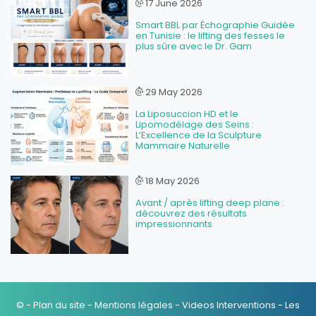
17 June 2026
Smart BBL par Échographie Guidée
en Tunisie : le lifting des fesses le
plus sûre avec le Dr. Gam
29 May 2026
La Liposuccion HD et le
Lipomodélage des Seins :
L’Excellence de la Sculpture
Mammaire Naturelle
18 May 2026
Avant / après lifting deep plane :
découvrez des résultats
impressionnants
© -
Plan du site
-
Mentions légales
-
Videos Interventions
-
Les