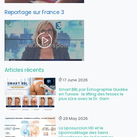
Reportage sur France 3
Articles récents
17 June 2026
Smart BBL par Échographie Guidée
en Tunisie : le lifting des fesses le
plus sûre avec le Dr. Gam
29 May 2026
La Liposuccion HD et le
Lipomodélage des Seins :