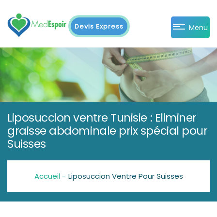
Devis Express
Menu
Liposuccion ventre Tunisie : Eliminer
graisse abdominale prix spécial pour
Suisses
Accueil -
Liposuccion Ventre Pour Suisses