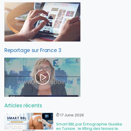
Reportage sur France 3
Articles récents
17 June 2026
Smart BBL par Échographie Guidée
en Tunisie : le lifting des fesses le