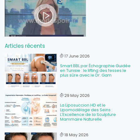
Articles récents
17 June 2026
Smart BBL par Échographie Guidée
en Tunisie : le lifting des fesses le
plus sûre avec le Dr. Gam
29 May 2026
La Liposuccion HD et le
Lipomodélage des Seins :
L’Excellence de la Sculpture
Mammaire Naturelle
18 May 2026