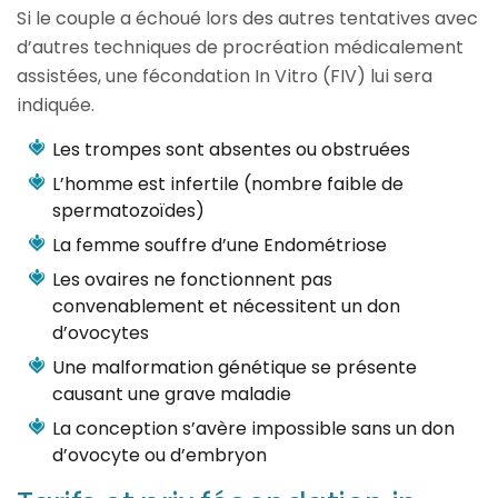
Si le couple a échoué lors des autres tentatives avec
d’autres techniques de procréation médicalement
assistées, une fécondation In Vitro (FIV) lui sera
indiquée.
Les trompes sont absentes ou obstruées
L’homme est infertile (nombre faible de
spermatozoïdes)
La femme souffre d’une Endométriose
Les ovaires ne fonctionnent pas
convenablement et nécessitent un don
d’ovocytes
Une malformation génétique se présente
causant une grave maladie
La conception s’avère impossible sans un don
d’ovocyte ou d’embryon