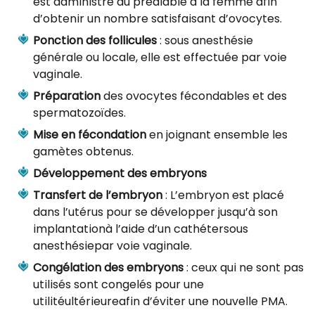
est administré au préalable à la femme afin
d’obtenir un nombre satisfaisant d’ovocytes.
Ponction des follicules
: sous anesthésie
générale ou locale, elle est effectuée par voie
vaginale.
Préparation
des ovocytes fécondables et des
spermatozoïdes.
Mise en fécondation
en joignant ensemble les
gamètes obtenus.
Développement des embryons
Transfert de l’embryon
: L’embryon est placé
dans l’utérus pour se développer jusqu’à son
implantationà l’aide d’un cathétersous
anesthésiepar voie vaginale.
Congélation des embryons
: ceux qui ne sont pas
utilisés sont congelés pour une
utilitéultérieureafin d’éviter une nouvelle PMA.