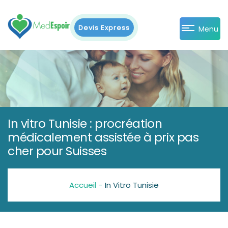
Devis Express
Menu
In vitro Tunisie : procréation
médicalement assistée à prix pas
cher pour Suisses
Accueil -
In Vitro Tunisie