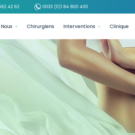
562 42 62
0033 (0)1 84 800 400
-Nous
Chirurgiens
Interventions
Clinique