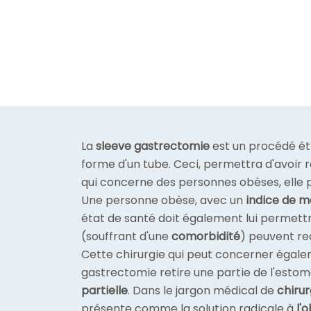
La
sleeve gastrectomie
est un procédé ét
forme d'un tube. Ceci, permettra d'avoir
qui concerne des personnes obèses, elle
Une personne obèse, avec un
indice de m
état de santé doit également lui permettre
(souffrant d'une
comorbidité
) peuvent re
Cette chirurgie qui peut concerner égale
gastrectomie retire une partie de l'estoma
partielle
. Dans le jargon médical de
chirur
présente comme la solution radicale à
l'