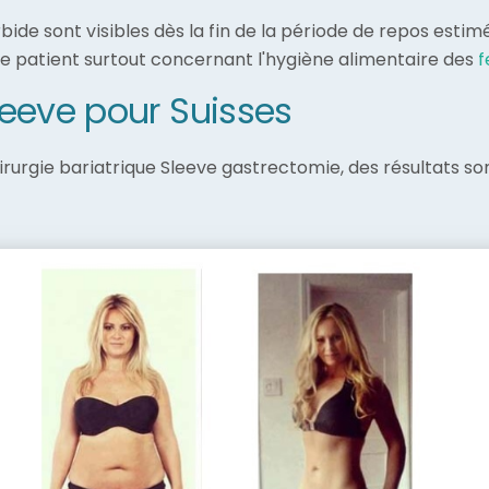
rbide sont visibles dès la fin de la période de repos esti
le patient surtout concernant l'hygiène alimentaire des
f
eeve pour Suisses
chirurgie bariatrique Sleeve gastrectomie, des résultats s