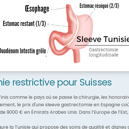
ie restrictive pour Suisses
finis comme le pays où se passe la chirurgie, les honoraires
ement, le prix d'une sleeve gastrectomie en Espagne coû
e 9000 € en Émirats Arabes Unis. Dans l’Europe de l’Est
igure la Tunisie qui propose des soins de qualité et dignes 