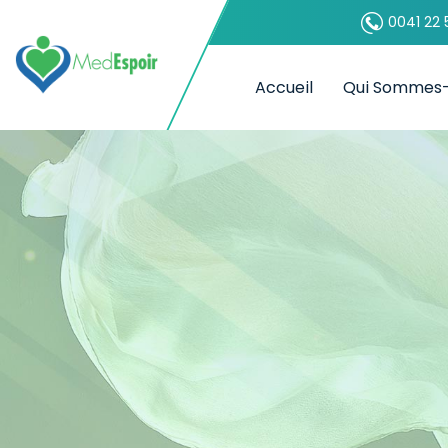
0041 22 
Accueil
Qui Sommes