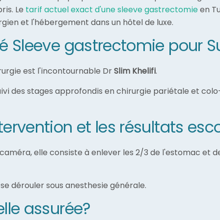
ris. Le
tarif actuel exact d'une sleeve gastrectomie
en Tu
rurgien et l'hébergement dans un hôtel de luxe.
isé Sleeve gastrectomie pour S
rurgie est l'incontournable Dr
Slim Khelifi
.
suivi des stages approfondis en chirurgie pariétale et colo
tervention et les résultats e
 caméra, elle consiste à enlever les 2/3 de l'estomac et d
 se dérouler sous anesthesie générale.
elle assurée?