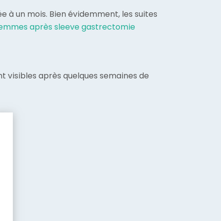
mée à un mois. Bien évidemment, les suites
emmes après sleeve gastrectomie
ont visibles après quelques semaines de