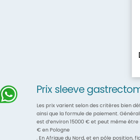
Prix sleeve gastrectom
Les prix varient selon des critères bien dé
ainsi que la formule de paiement. Général
est d’environ 15000 € et peut même être d
€ en Pologne
. En Afrique du Nord, et en pôle position, f