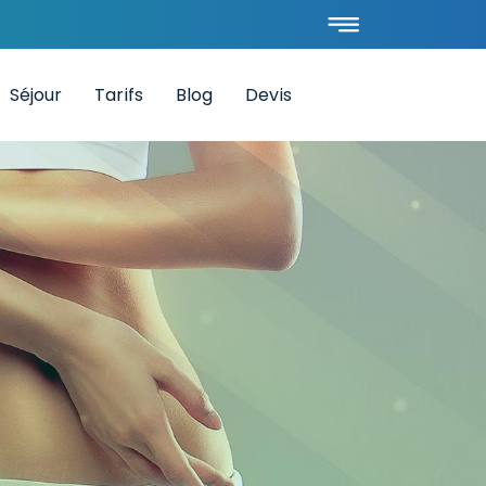
Séjour
Tarifs
Blog
Devis