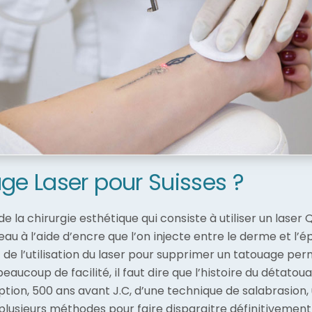
age Laser pour Suisses ?
de la chirurgie esthétique qui consiste à utiliser un lase
au à l’aide d’encre que l’on injecte entre le derme et l’
it de l’utilisation du laser pour supprimer un tatouage pe
aucoup de facilité, il faut dire que l’histoire du détatou
iption, 500 ans avant J.C, d’une technique de salabrasio
e plusieurs méthodes pour faire disparaitre définitivemen