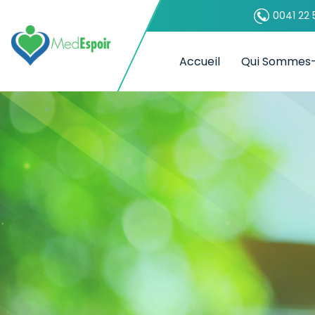
0041 22 
Accueil
Qui Sommes