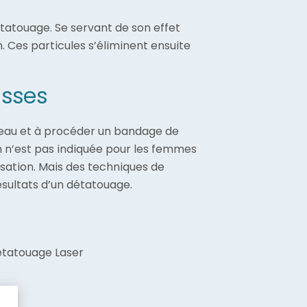
 tatouage. Se servant de son effet
. Ces particules s’éliminent ensuite
isses
 peau et à procéder un bandage de
ion n’est pas indiquée pour les femmes
isation. Mais des techniques de
sultats d’un détatouage.
detatouage Laser