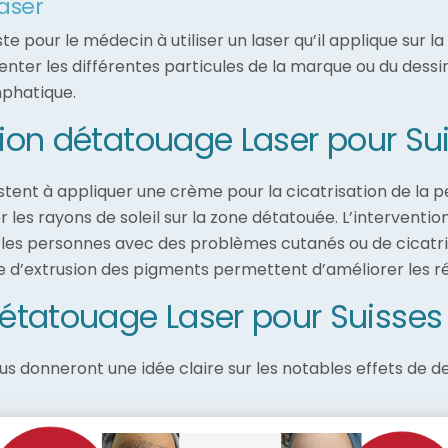
aser
 pour le médecin à utiliser un laser qu’il applique sur la
enter les différentes particules de la marque ou du dessin
mphatique.
ntion détatouage Laser pour Su
stent à appliquer une crème pour la cicatrisation de la
er les rayons de soleil sur la zone détatouée. L’intervent
es, les personnes avec des problèmes cutanés ou de cicatr
d’extrusion des pigments permettent d’améliorer les ré
étatouage Laser pour Suisses
s donneront une idée claire sur les notables effets de 