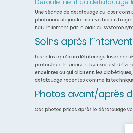
Déroulement du détatouage l
Une séance de détatouage au laser consiste
photoacoustique, le laser va briser, fragm
naturellement par le biais du système ly
Soins après l’interve
Les soins après un détatouage laser consi
protection. Le principal conseil est d’évit
enceintes ou qui allaitent, les diabétiqu
détatouage récentes comme la technique 
Photos avant/après d
Ces photos prises après le détatouage vou