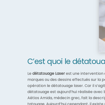
C’est quoi le détatou
Le
détatouage Laser
est une intervention 
marques ou des dessins effectués sur la pe
opération le détatouage laser. Car il s’ag
détatouage est aujourd’hui réalisée avec be
Aétios Amida, médecin grec, fait la descr
tatouage. Aujourd’hui cependant, il exist