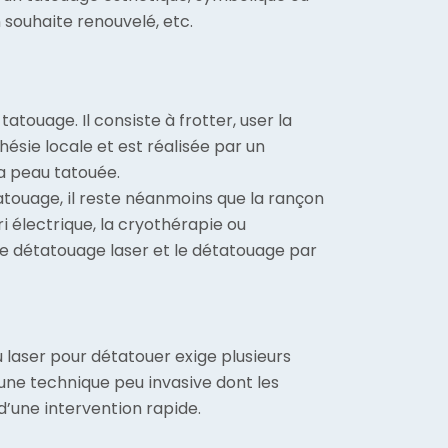
n souhaite renouvelé, etc.
ouage. Il consiste à frotter, user la
hésie locale et est réalisée par un
a peau tatouée.
atouage, il reste néanmoins que la rançon
i électrique, la cryothérapie ou
le détatouage laser et le détatouage par
u laser pour détatouer exige plusieurs
une technique peu invasive dont les
 d’une intervention rapide.