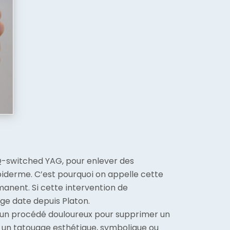
r Q-switched YAG, pour enlever des
épiderme. C’est pourquoi on appelle cette
rmanent. Si cette intervention de
age date depuis Platon.
n, un procédé douloureux pour supprimer un
t un tatouage esthétique, symbolique ou