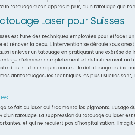
é, d’un tatouage qu’on apprécie plus, d’un tatouage que l’o
tatouage Laser pour Suisses
es est l’une des techniques employées pour effacer un tat
e et rénover la peau. L’intervention se déroule sous anest
aussi enlever un tatouage en pratiquant une exérèse de l
’avantage d’éliminer complètement et définitivement un t
 existe d’autres techniques comme le détatouage au bistour
es antitatouages, les techniques les plus usuelles sont, 
ses
ge se fait au laser qui fragmente les pigments. L’usage d
 d’un tatouage. La suppression du tatouage au laser est 
rtantes, et qui ne requiert pas d’hospitalisation. Il s’agit