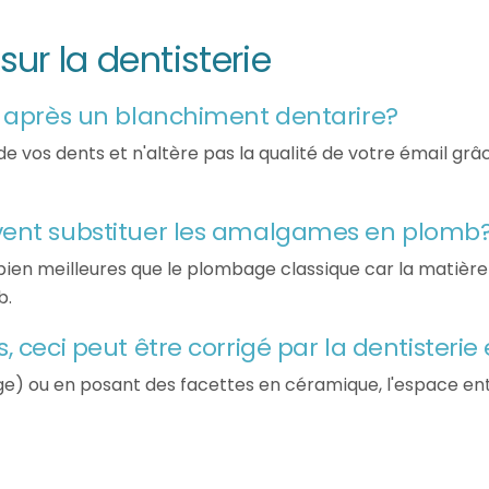
ur la dentisterie
r après un blanchiment dentarire?
 vos dents et n'altère pas la qualité de votre émail grâc
vent substituer les amalgames en plomb
en meilleures que le plombage classique car la matière u
b.
 ceci peut être corrigé par la dentisterie
e) ou en posant des facettes en céramique, l'espace entr