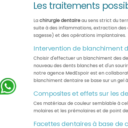
Les traitements possib
La
chirurgie dentaire
au sens strict du t
suite à des inflammations, extraction des
sagesse) et des opérations implantaires.
Intervention de blanchiment d
Choisir d'effectuer un blanchiment des den
nouveau des dents blanches et d'un sourire
notre agence MedEspoir est en collaboratio
blanchiment dentaire se base sur un gel 
Composites et effets sur les d
Ces matériaux de couleur semblable à celle
molaires et les prémolaires et de point d
Facettes dentaires à base de