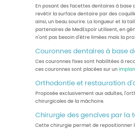
En posant des facettes dentaires à base d
revêtir la surface dentaire par des coqui
ainsi, un beau sourire. La longueur et la 
partenaires de MedEspoir utilisent, en gén
n'ont pas besoin d'être limées mais la pro
Couronnes dentaires à base 
Ces couronnes fixes sont habilitées à recou
ces couronnes sont placées sur un
implan
Orthodontie et restauration d
Proposée exclusivement aux adultes, l'ort
chirurgicales de la mâchoire.
Chirurgie des gencives par la 
Cette chirurgie permet de repositionner l