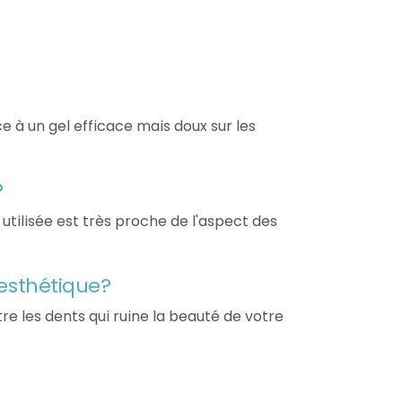
e à un gel efficace mais doux sur les
?
tilisée est très proche de l'aspect des
 esthétique?
e les dents qui ruine la beauté de votre