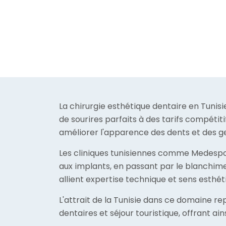
La chirurgie esthétique dentaire en Tunis
de sourires parfaits à des tarifs compéti
améliorer l'apparence des dents et des g
Les cliniques tunisiennes comme Medespoi
aux implants, en passant par le blanchime
allient expertise technique et sens esthét
L'attrait de la Tunisie dans ce domaine re
dentaires et séjour touristique, offrant ai