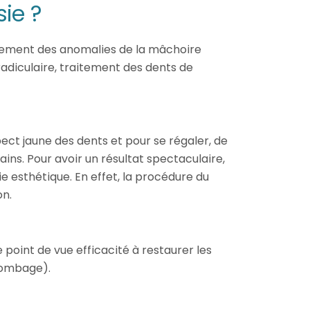
sie ?
tement des anomalies de la mâchoire
radiculaire, traitement des dents de
pect jaune des dents et pour se régaler, de
ins. Pour avoir un résultat spectaculaire,
e esthétique. En effet, la procédure du
on.
point de vue efficacité à restaurer les
plombage).