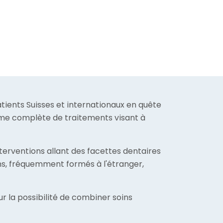
tients Suisses et internationaux en quête
amme complète de traitements visant à
erventions allant des facettes dentaires
ens, fréquemment formés à l'étranger,
r la possibilité de combiner soins