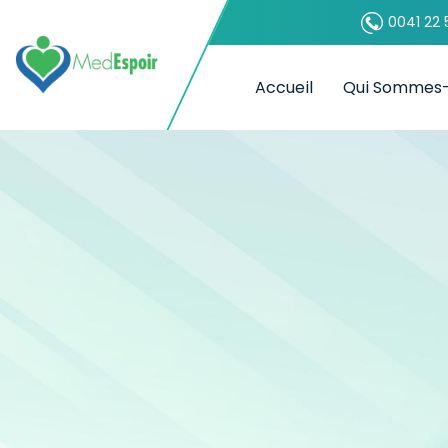
0041 22 
Accueil
Qui Sommes