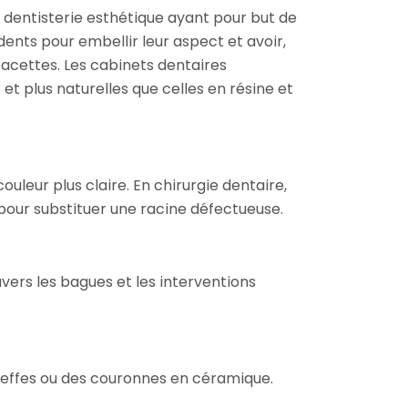
 dentisterie esthétique ayant pour but de
ents pour embellir leur aspect et avoir,
facettes. Les cabinets dentaires
et plus naturelles que celles en résine et
ouleur plus claire. En chirurgie dentaire,
e pour substituer une racine défectueuse.
vers les bagues et les interventions
greffes ou des couronnes en céramique.