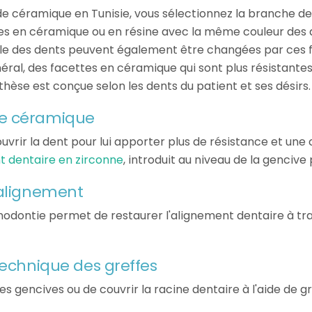
e céramique en Tunisie, vous sélectionnez la branche de
lles en céramique ou en résine avec la même couleur des d
taille des dents peuvent également être changées par ces 
éral, des facettes en céramique qui sont plus résistantes 
thèse est conçue selon les dents du patient et ses désirs.
de céramique
vrir la dent pour lui apporter plus de résistance et une c
t dentaire en zirconne
, introduit au niveau de la genciv
'alignement
hodontie permet de restaurer l'alignement dentaire à tra
technique des greffes
es gencives ou de couvrir la racine dentaire à l'aide de 