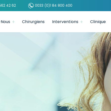
562 42 62
0033 (0)1 84 800 400
-Nous
Chirurgiens
Interventions
Clinique