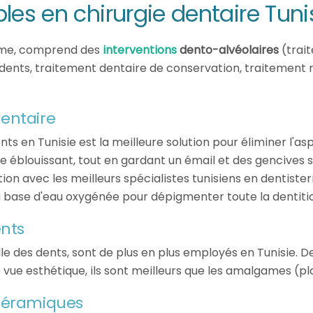
les en chirurgie dentaire Tuni
erme, comprend des
interventions
dento-alvéolaires
(trai
 dents, traitement dentaire de conservation, traitement 
entaire
ts en Tunisie est la meilleure solution pour éliminer l'as
 éblouissant, tout en gardant un émail et des gencives sa
n avec les meilleurs spécialistes tunisiens en dentisteri
à base d'eau oxygénée pour dépigmenter toute la dentiti
ents
 des dents, sont de plus en plus employés en Tunisie. De 
e vue esthétique, ils sont meilleurs que les amalgames (
 céramiques