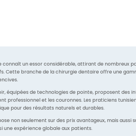
ie connaît un essor considérable, attirant de nombreux pa
tifs. Cette branche de la chirurgie dentaire offre une g
encives.
r, équipées de technologies de pointe, proposent des int
nt professionnel et les couronnes. Les praticiens tunisi
ique pour des résultats naturels et durables.
pose non seulement sur des prix avantageux, mais aussi su
nsi une expérience globale aux patients.