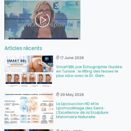
Articles récents
17 June 2026
Smart BBL par Échographie Guidée
en Tunisie : le lifting des fesses le
plus sûre avec le Dr. Gam
29 May 2026
La Liposuccion HD et le
Lipomodélage des Seins :
L’Excellence de la Sculpture
Mammaire Naturelle