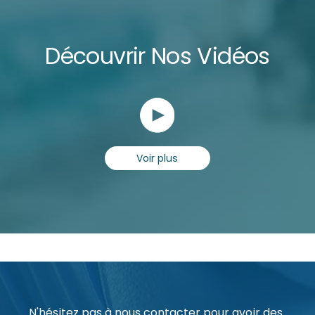
Découvrir Nos Vidéos
Voir plus
N'hésitez pas à nous contacter pour avoir des