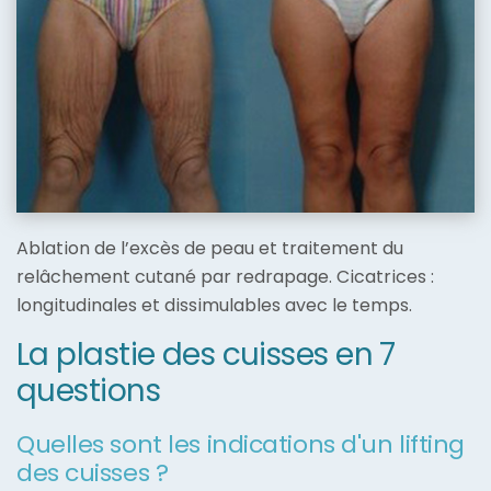
Ablation de l’excès de peau et traitement du
relâchement cutané par redrapage. Cicatrices :
longitudinales et dissimulables avec le temps.
La plastie des cuisses en 7
questions
Quelles sont les indications d'un lifting
des cuisses ?