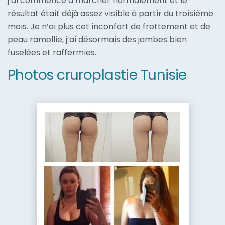
j’ai commencé à marcher normalement et le
résultat était déjà assez visible à partir du troisième
mois. Je n’ai plus cet inconfort de frottement et de
peau ramollie, j’ai désormais des jambes bien
fuselées et raffermies.
Photos cruroplastie Tunisie