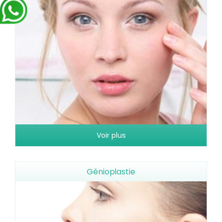
Voir plus
Génioplastie