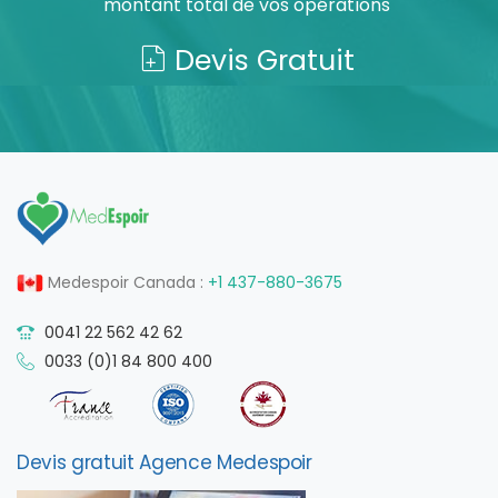
montant total de vos opérations
Devis Gratuit
Medespoir Canada :
+1 437-880-3675
0041 22 562 42 62
0033 (0)1 84 800 400
Devis gratuit Agence Medespoir