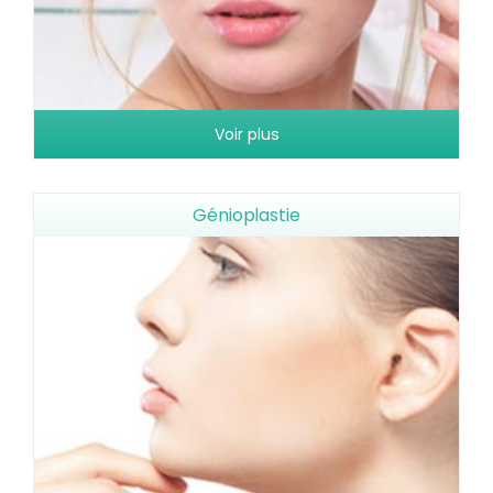
Voir plus
Génioplastie