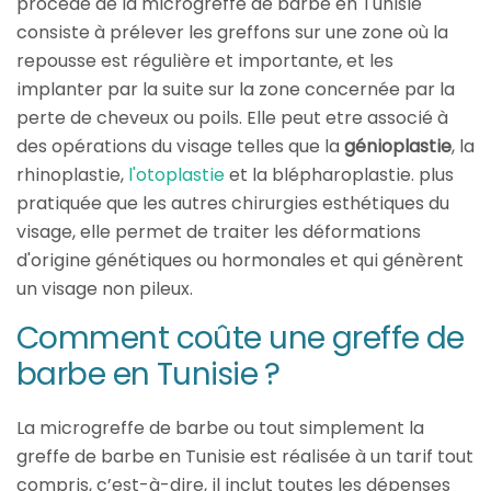
procédé de la microgreffe de barbe en Tunisie
consiste à prélever les greffons sur une zone où la
repousse est régulière et importante, et les
implanter par la suite sur la zone concernée par la
perte de cheveux ou poils. Elle peut etre associé à
des opérations du visage telles que la
génioplastie
, la
rhinoplastie,
l'otoplastie
et la blépharoplastie. plus
pratiquée que les autres chirurgies esthétiques du
visage, elle permet de traiter les déformations
d'origine génétiques ou hormonales et qui génèrent
un visage non pileux.
Comment coûte une greffe de
barbe en Tunisie ?
La microgreffe de barbe ou tout simplement la
greffe de barbe en Tunisie est réalisée à un tarif tout
compris, c’est-à-dire, il inclut toutes les dépenses