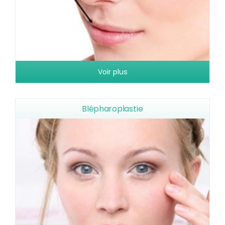
Voir plus
Blépharoplastie