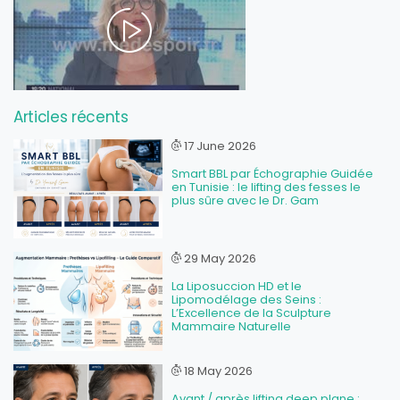
Articles récents
17 June 2026
Smart BBL par Échographie Guidée
en Tunisie : le lifting des fesses le
plus sûre avec le Dr. Gam
29 May 2026
La Liposuccion HD et le
Lipomodélage des Seins :
L’Excellence de la Sculpture
Mammaire Naturelle
18 May 2026
Avant / après lifting deep plane :