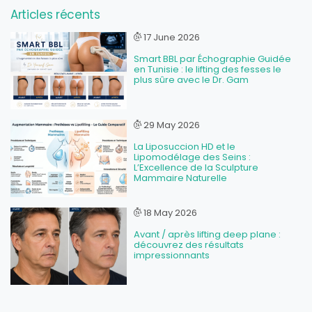
Articles récents
17 June 2026
Smart BBL par Échographie Guidée
en Tunisie : le lifting des fesses le
plus sûre avec le Dr. Gam
29 May 2026
La Liposuccion HD et le
Lipomodélage des Seins :
L’Excellence de la Sculpture
Mammaire Naturelle
18 May 2026
Avant / après lifting deep plane :
découvrez des résultats
impressionnants