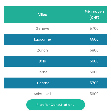
Prix moyen
Villes
(CHF)
Genève
5700
Lausanne
5500
Zurich
5800
Bâle
5600
Berne
5800
Lucerne
5700
Saint-Gall
5600
Planifier Consultation