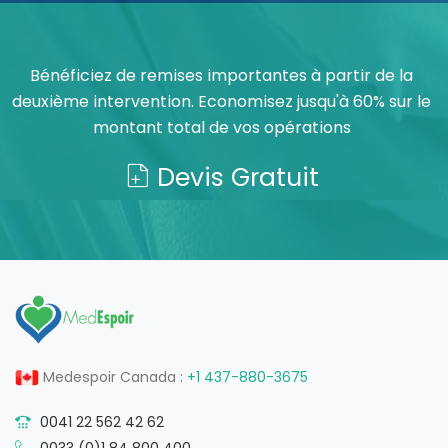
Bénéficiez de remises importantes à partir de la
deuxième intervention. Economisez jusqu'à 60% sur le
montant total de vos opérations
Devis Gratuit
Medespoir Canada :
+1 437-880-3675
0041 22 562 42 62
0033 (0)1 84 800 400