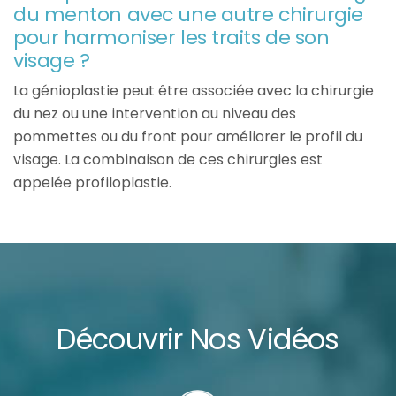
du menton avec une autre chirurgie
pour harmoniser les traits de son
visage ?
La génioplastie peut être associée avec la chirurgie
du nez ou une intervention au niveau des
pommettes ou du front pour améliorer le profil du
visage. La combinaison de ces chirurgies est
appelée profiloplastie.
Découvrir Nos Vidéos