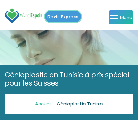
Devis Express
Menu
Génioplastie en Tunisie à prix spécial
pour les Suisses
Accueil -
Génioplastie Tunisie