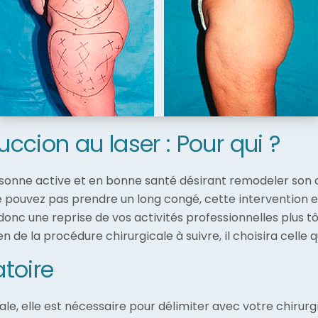
uccion au laser : Pour qui ?
sonne active et en bonne santé désirant remodeler son c
ne pouvez pas prendre un long congé, cette intervention e
nc une reprise de vos activités professionnelles plus tôt
n de la procédure chirurgicale à suivre, il choisira celle 
toire
, elle est nécessaire pour délimiter avec votre chirurgie