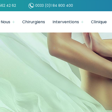
562 42 62
0033 (0)1 84 800 400
-Nous
Chirurgiens
Interventions
Clinique