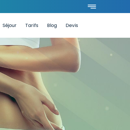
Séjour
Tarifs
Blog
Devis