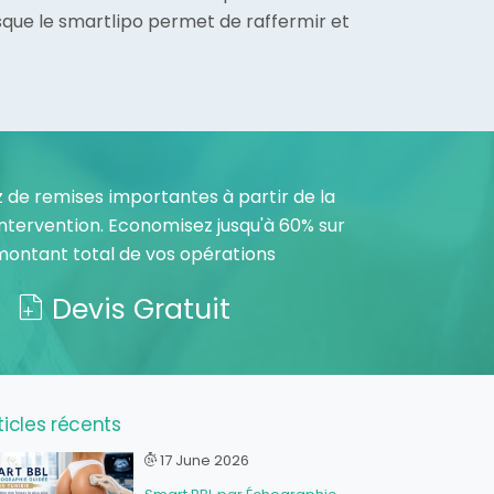
que le smartlipo permet de raffermir et
z de remises importantes à partir de la
ntervention. Economisez jusqu'à 60% sur
montant total de vos opérations
Devis Gratuit
ticles récents
17 June 2026