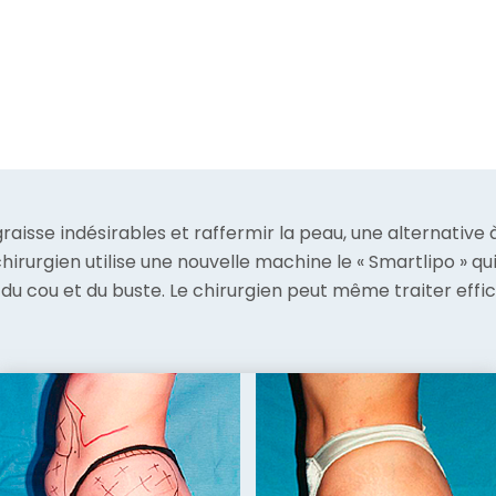
aisse indésirables et raffermir la peau, une alternative à 
e chirurgien utilise une nouvelle machine le « Smartlipo » q
du cou et du buste. Le chirurgien peut même traiter effic