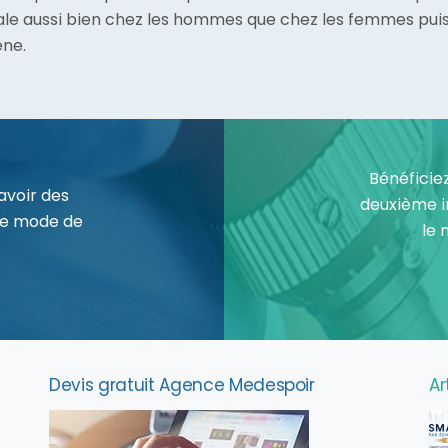
ale aussi bien chez les hommes que chez les femmes puis
ène.
Bénéficie
avoir des
deuxième i
le mode de
le 
Devis gratuit Agence Medespoir
Ar