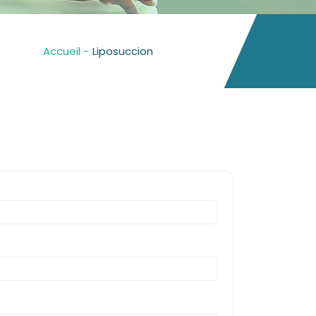
Accueil -
Liposuccion