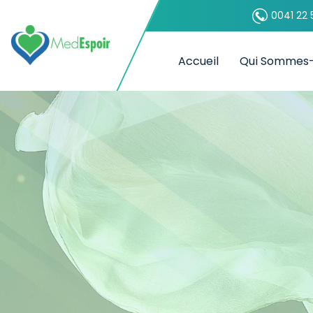
0041 22 
Accueil
Qui Sommes