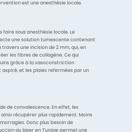
rvention est une anesthésie locale.
 faire sous anesthésie locale. Le
injecte une solution tumescente contenant
à travers une incision de 2 mm, qui, en
éer les fibres de collagène. Ce qui
uins grâce à la vasoconstriction
t aspiré, et les plaies refermées par un
ode de convalescence. En effet, les
t ainsi récupérer plus rapidement. Moins
morragies. Donc plus besoin de
succion au laser en Tunisie permet une