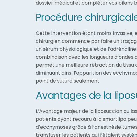
dossier médical et compléter vos bilans b
Procédure chirurgicale
Cette intervention étant moins invasive, e
chirurgien commence par faire un traçage 
un sérum physiologique et de l’adrénaline p
combinaison avec les longueurs d’ondes de 
permet une meilleure rétraction du tissu 
diminuant ainsi l’apparition des ecchymose
point de suture seulement.
Avantages de la lipos
L’Avantage majeur de la liposuccion au las
patients ayant recouru à la smartlipo peuv
d’ecchymoses grâce à l’anesthésie tumes
transfuser les patients qui l’étaient syst