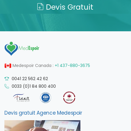
Devis Gratuit
Medespoir Canada :
+1 437-880-3675
0041 22 562 42 62
0033 (0)1 84 800 400
Devis gratuit Agence Medespoir