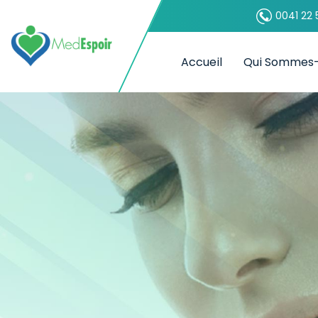
0041 22 
Accueil
Qui Sommes