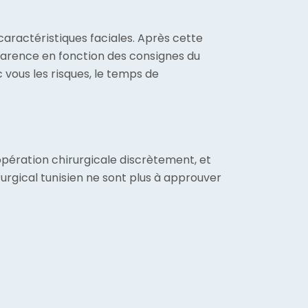
caractéristiques faciales. Après cette
pparence en fonction des consignes du
 vous les risques, le temps de
 opération chirurgicale discrètement, et
urgical tunisien ne sont plus à approuver