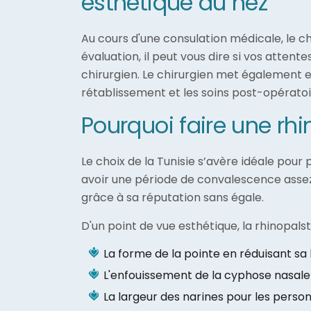
esthétique du nez
Au cours d'une consulation médicale, le ch
évaluation, il peut vous dire si vos atten
chirurgien. Le chirurgien met également e
rétablissement et les soins post-opératoi
Pourquoi faire une rhi
Le choix de la Tunisie s’avère idéale pour
avoir une période de convalescence assez 
grâce à sa réputation sans égale.
D'un point de vue esthétique, la rhinopalst
La forme de la pointe en réduisant sa
L'enfouissement de la cyphose nasale
La largeur des narines pour les person