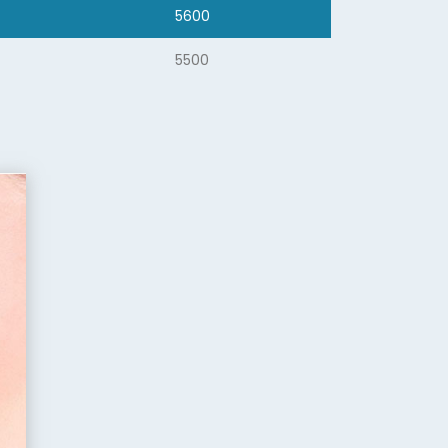
5600
5500