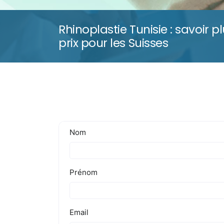
Rhinoplastie Tunisie : savoir p
prix pour les Suisses