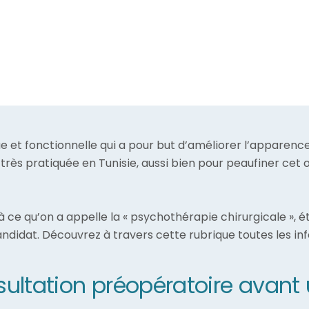
ue et fonctionnelle qui a pour but d’améliorer l’apparence
rès pratiquée en Tunisie, aussi bien pour peaufiner cet 
à ce qu’on a appelle la « psychothérapie chirurgicale », é
candidat. Découvrez à travers cette rubrique toutes les 
ultation préopératoire avant 