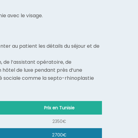
ie avec le visage.
er au patient les détails du séjour et de
 de l’assistant opératoire, de
un hôtel de luxe pendant près d’une
ité sociale comme la septo-rhinoplastie
Prix en Tunisie
2350€
2700€