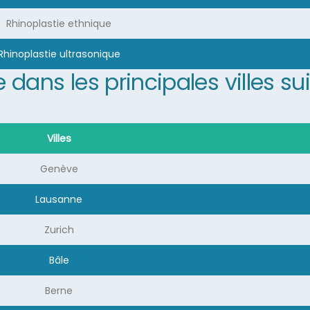
Rhinoplastie ethnique
Rhinoplastie ultrasonique
e dans les principales villes su
Villes
Genève
Lausanne
Zurich
Bâle
Berne