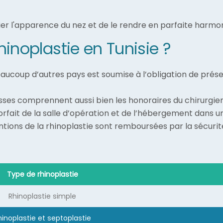
er l'apparence du nez et de le rendre en parfaite harmon
rhinoplastie en Tunisie ?
ucoup d’autres pays est soumise à l’obligation de présent
isses comprennent aussi bien les honoraires du chirurgien,
u forfait de la salle d’opération et de l’hébergement dans 
ventions de la rhinoplastie sont remboursées par la sécur
Type de rhinoplastie
Rhinoplastie simple
hinoplastie et septoplastie