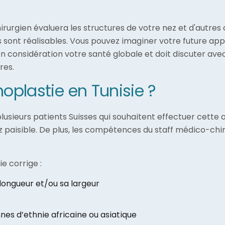
irurgien évaluera les structures de votre nez et d'autres 
tes sont réalisables. Vous pouvez imaginer votre future a
n considération votre santé globale et doit discuter avec
res.
noplastie en Tunisie ?
 plusieurs patients Suisses qui souhaitent effectuer cette
paisible. De plus, les compétences du staff médico-chir
ie corrige :
 longueur et/ou sa largeur
nes d’ethnie africaine ou asiatique