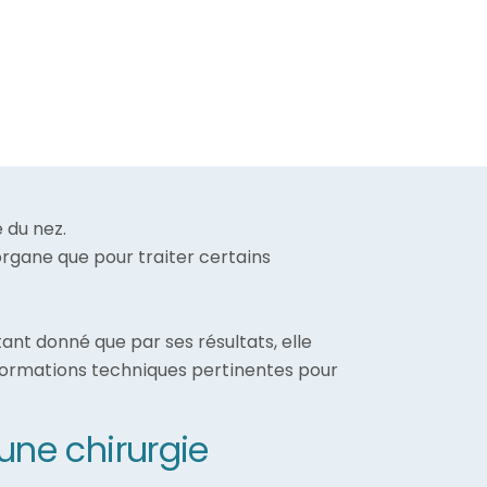
 du nez.
organe que pour traiter certains
tant donné que par ses résultats, elle
informations techniques pertinentes pour
une chirurgie