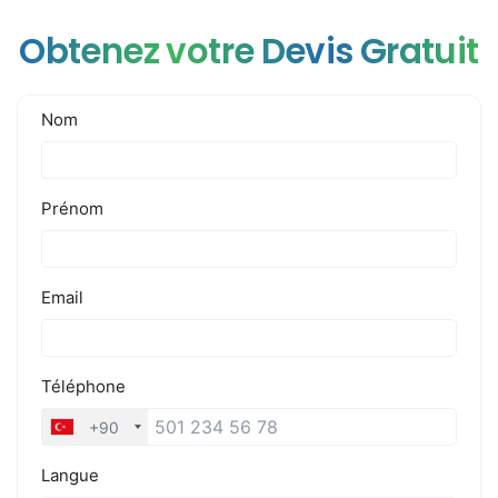
Obtenez votre Devis Gratuit