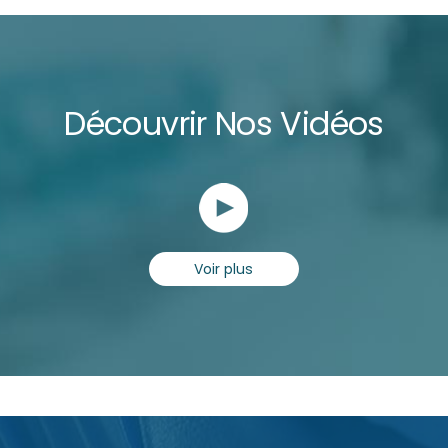
Découvrir Nos Vidéos
Voir plus