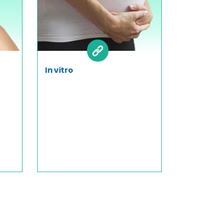
In vitro