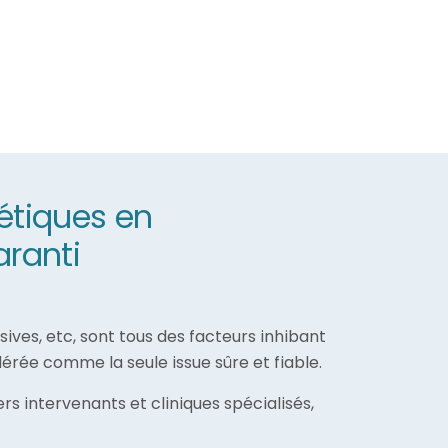
étiques en
aranti
ives, etc, sont tous des facteurs inhibant
érée comme la seule issue sûre et fiable.
rs intervenants et cliniques spécialisés,