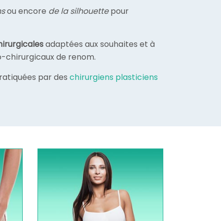
ns
ou encore
de la silhouette
pour
hirurgicales
adaptées aux souhaites et à
o-chirurgicaux de renom.
 pratiquées par des
chirurgiens plasticiens