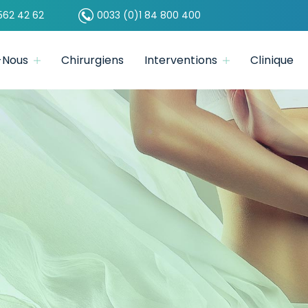
562 42 62
0033 (0)1 84 800 400
-Nous
Chirurgiens
Interventions
Clinique