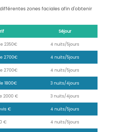
fférentes zones faciales afin d'obtenir
rif
Séjour
 de 2350€
4 nuits/5jours
 de 2700€
4 nuits/5jours
 de 2700€
4 nuits/5jours
 de 1800€
3 nuits/4jours
de 2000 €
3 nuits/4jours
evis €
4 nuits/5jours
0 €
4 nuits/5jours