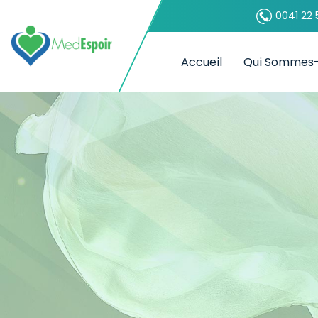
0041 22 
Accueil
Qui Sommes