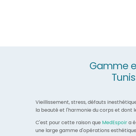
Gamme et 
Tunis
Vieillissement, stress, défauts inesthétiq
la beauté et l'harmonie du corps et dont 
C'est pour cette raison que
MedEspoir
a é
une large gamme d'opérations esthétiques