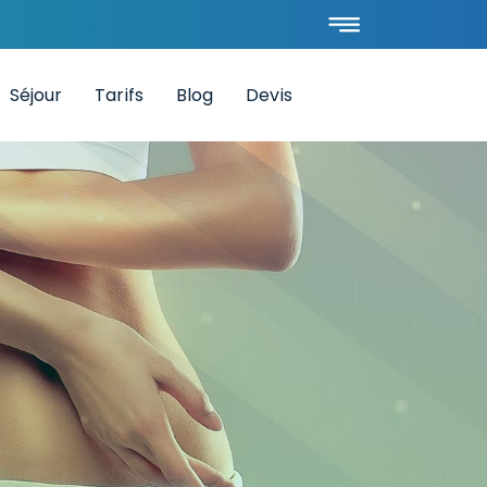
Séjour
Tarifs
Blog
Devis