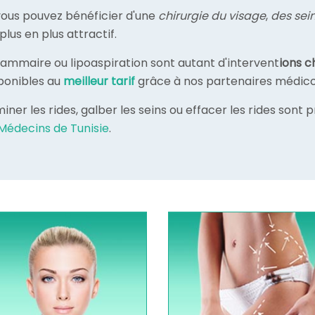
 vous pouvez bénéficier d'une
chirurgie du visage
,
des sei
lus en plus attractif.
mammaire ou lipoaspiration sont autant d'intervent
ions c
sponibles au
meilleur tarif
grâce à nos partenaires médic
iner les rides, galber les seins ou effacer les rides sont
Médecins de Tunisie
.