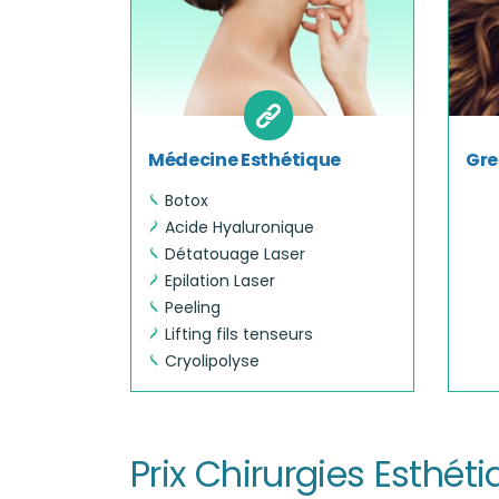
Médecine Esthétique
Gre
Botox
Acide Hyaluronique
Détatouage Laser
Epilation Laser
Peeling
Lifting fils tenseurs
Cryolipolyse
Prix Chirurgies Esthét