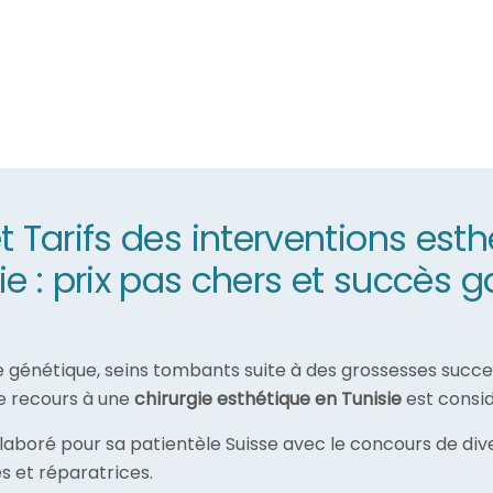
Tarifs des interventions esth
ie : prix pas chers et succès g
ue génétique, seins tombants suite à des grossesses succes
le recours à une
chirurgie esthétique en Tunisie
est consid
laboré pour sa patientèle Suisse avec le concours de dive
 et réparatrices.