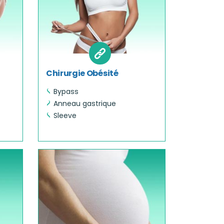
Chirurgie Obésité
Bypass
Anneau gastrique
Sleeve