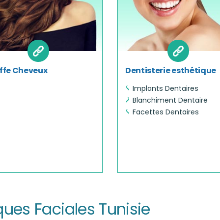
ffe Cheveux
Dentisterie esthétique
Implants Dentaires
Blanchiment Dentaire
Facettes Dentaires
iques Faciales Tunisie