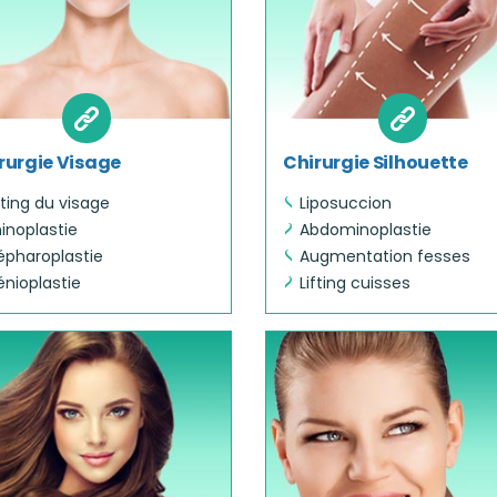
rurgie Visage
Chirurgie Silhouette
fting du visage
Liposuccion
inoplastie
Abdominoplastie
épharoplastie
Augmentation fesses
nioplastie
Lifting cuisses