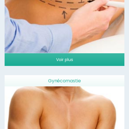
Voir plus
Gynécomastie