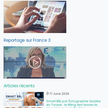
Reportage sur France 3
Articles récents
17 June 2026
Smart BBL par Échographie Guidée
en Tunisie : le lifting des fesses le