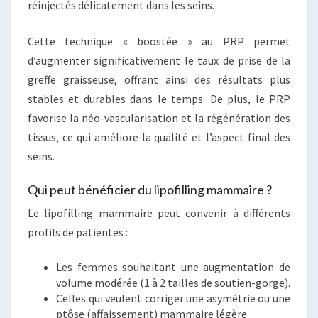
réinjectés délicatement dans les seins.
Cette technique « boostée » au PRP permet
d’augmenter significativement le taux de prise de la
greffe graisseuse, offrant ainsi des résultats plus
stables et durables dans le temps. De plus, le PRP
favorise la néo-vascularisation et la régénération des
tissus, ce qui améliore la qualité et l’aspect final des
seins.
Qui peut bénéficier du lipofilling mammaire ?
Le lipofilling mammaire peut convenir à différents
profils de patientes :
Les femmes souhaitant une augmentation de
volume modérée (1 à 2 tailles de soutien-gorge).
Celles qui veulent corriger une asymétrie ou une
ptôse (affaissement) mammaire légère.