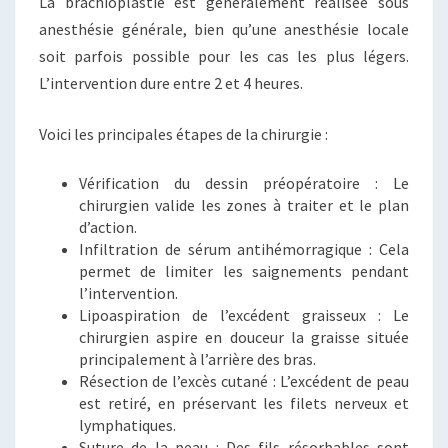
La brachioplastie est généralement réalisée sous
anesthésie générale, bien qu’une anesthésie locale
soit parfois possible pour les cas les plus légers.
L’intervention dure entre 2 et 4 heures.
Voici les principales étapes de la chirurgie :
Vérification du dessin préopératoire : Le
chirurgien valide les zones à traiter et le plan
d’action.
Infiltration de sérum antihémorragique : Cela
permet de limiter les saignements pendant
l’intervention.
Lipoaspiration de l’excédent graisseux : Le
chirurgien aspire en douceur la graisse située
principalement à l’arrière des bras.
Résection de l’excès cutané : L’excédent de peau
est retiré, en préservant les filets nerveux et
lymphatiques.
Suture de la peau : Des fils résorbables sont