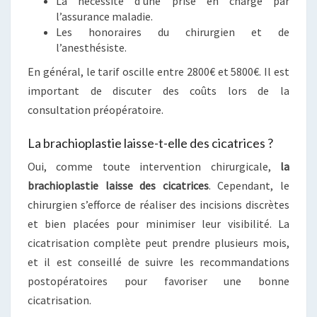
La nécessité d’une prise en charge par
l’assurance maladie.
Les honoraires du chirurgien et de
l’anesthésiste.
En général, le tarif oscille entre 2800€ et 5800€. Il est
important de discuter des coûts lors de la
consultation préopératoire.
La brachioplastie laisse-t-elle des cicatrices ?
Oui, comme toute intervention chirurgicale,
la
brachioplastie laisse des cicatrices
. Cependant, le
chirurgien s’efforce de réaliser des incisions discrètes
et bien placées pour minimiser leur visibilité. La
cicatrisation complète peut prendre plusieurs mois,
et il est conseillé de suivre les recommandations
postopératoires pour favoriser une bonne
cicatrisation.