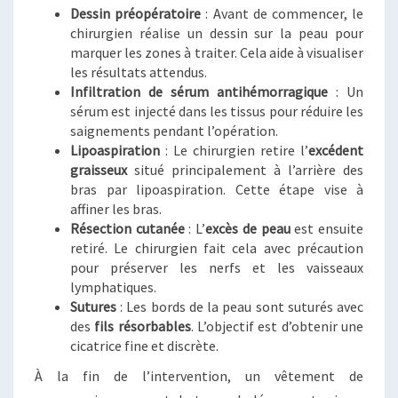
Dessin préopératoire
: Avant de commencer, le
chirurgien réalise un dessin sur la peau pour
marquer les zones à traiter. Cela aide à visualiser
les résultats attendus.
Infiltration de sérum antihémorragique
: Un
sérum est injecté dans les tissus pour réduire les
saignements pendant l’opération.
Lipoaspiration
: Le chirurgien retire l’
excédent
graisseux
situé principalement à l’arrière des
bras par lipoaspiration. Cette étape vise à
affiner les bras.
Résection cutanée
: L’
excès de peau
est ensuite
retiré. Le chirurgien fait cela avec précaution
pour préserver les nerfs et les vaisseaux
lymphatiques.
Sutures
: Les bords de la peau sont suturés avec
des
fils résorbables
. L’objectif est d’obtenir une
cicatrice fine et discrète.
À la fin de l’intervention, un vêtement de